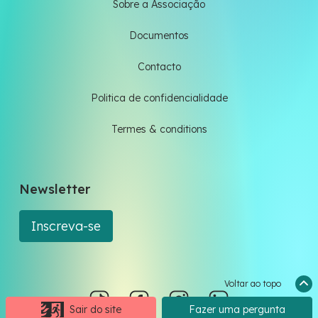
Sobre a Associação
Documentos
Contacto
Politica de confidencialidade
Termes & conditions
Newsletter
Inscreva-se
Voltar ao topo
Sair do site
Fazer uma pergunta