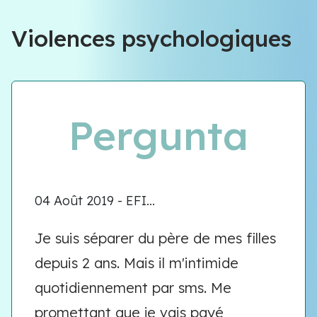
Équipe VIOLENCE QUE FAIRE
Violences psychologiques
Équipe VIOLENCE QUE FAIRE
Meet our team
Pergunta
04 Août 2019 - EFI...
Je suis séparer du père de mes filles
depuis 2 ans. Mais il m'intimide
quotidiennement par sms. Me
promettant que je vais payé