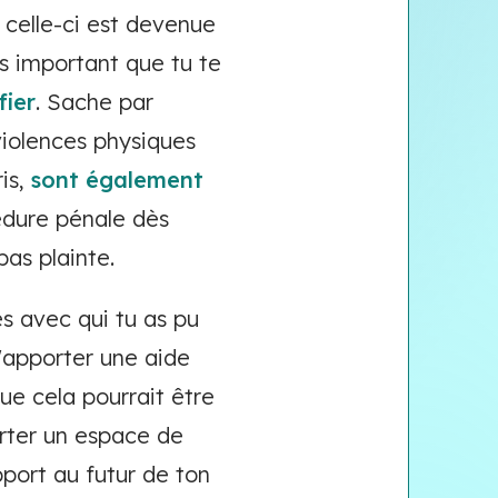
 celle-ci est devenue
lus important que tu te
fier
. Sache par
 violences physiques
is,
sont également
cédure pénale dès
pas plainte.
s avec qui tu as pu
 t'apporter une aide
ue cela pourrait être
orter un espace de
pport au futur de ton