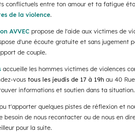
ts conflictuels entre ton amour et ta fatigue ét
es de la violence
.
tion AVVEC
propose de l'aide aux victimes de vi
dispose d'une écoute gratuite et sans jugement 
apport de couple.
s
accueille les hommes victimes de violences co
ndez-vous
tous
les jeudis
de
17 à 19h
au 40 Rue
rouver informations et soutien dans ta situation.
u t'apporter quelques pistes de réflexion et no
le besoin de nous recontacter ou de nous en dire
lleur pour la suite.