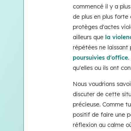
commencé il y a plus 
de plus en plus forte 
protèges d'actes vio
ailleurs que
la violen
répétées ne laissant 
poursuivies d'office
.
qu'elles ou ils ont c
Nous voudrions savoi
discuter de cette situ
précieuse. Comme tu e
positif de faire une 
réflexion au calme où