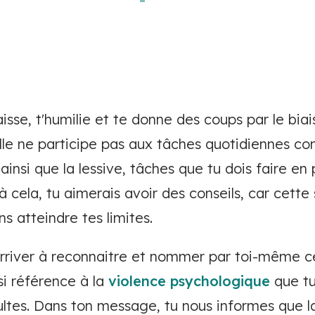
se, t'humilie et te donne des coups par le biai
Elle ne participe pas aux tâches quotidiennes co
ainsi que la lessive, tâches que tu dois faire en 
 cela, tu aimerais avoir des conseils, car cette 
s atteindre tes limites.
'arriver à reconnaitre et nommer par toi-même 
ssi référence à la
violence psychologique
que tu
ultes. Dans ton message, tu nous informes que l