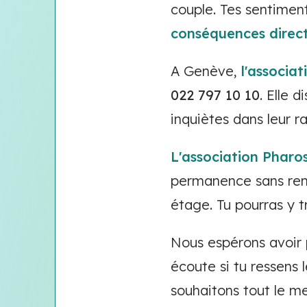
couple. Tes sentimen
conséquences direct
A Genève,
l'associa
022 797 10 10
. Elle 
inquiètes dans leur r
L'association Pharo
permanence sans re
étage. Tu pourras y t
Nous espérons avoir p
écoute si tu ressens 
souhaitons tout le mei