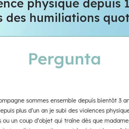
lence physique depuis 
 des humiliations quot
Pergunta
compagne sommes ensemble depuis bientôt 3 a
Depuis plus d’un an je subi des violences physiq
s ou un coup d’objet qui traîne dès que madame 