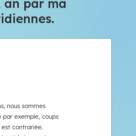
1 an par ma
idiennes.
ns, nous sommes
ue par exemple, coups
est contrariée.