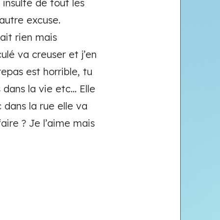
 insulté de tout les
autre excuse.
ait rien mais
ulé va creuser et j’en
repas est horrible, tu
ans la vie etc... Elle
dans la rue elle va
faire ? Je l’aime mais