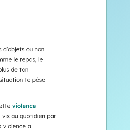
s d'objets ou non
mme le repas, le
plus de ton
situation te pèse
cette
violence
 vis au quotidien par
a violence a