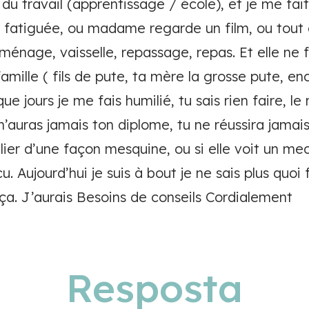
du travail (apprentissage / école), et je me fait
st fatiguée, ou madame regarde un film, ou tout 
 ménage, vaisselle, repassage, repas. Et elle ne f
amille ( fils de pute, ta mère la grosse pute, enc
ue jours je me fais humilié, tu sais rien faire, le 
n’auras jamais ton diplome, tu ne réussira jamais d
er d’une façon mesquine, ou si elle voit un mec 
u. Aujourd’hui je suis à bout je ne sais plus quoi 
 ça. J’aurais Besoins de conseils Cordialement
Resposta