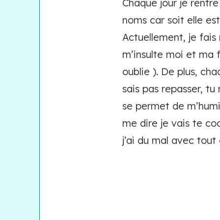
Chaque jour je rentre 
noms car soit elle e
Actuellement, je fais
m’insulte moi et ma f
oublie ). De plus, chaq
sais pas repasser, tu 
se permet de m’humili
me dire je vais te coc
j’ai du mal avec tout