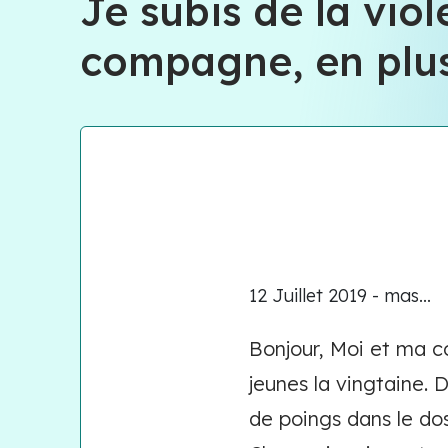
Je subis de la vio
compagne, en plus
12 Juillet 2019 - mas...
Bonjour, Moi et ma 
jeunes la vingtaine. 
de poings dans le do