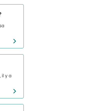
?
 sa
il y a