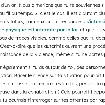
d'un an. Nous aimerions que tu te souviennes si
au fil du temps. Si c'est le cas, il est d'autant p
lents futurs, car ceux-ci ont tendance à
s'intensi
ce physique est interdite par la loi
, et que les
pas de traces visibles, comme celles que tu décr
 C'est-à-dire que les autorités ouvrent une pro
onnaissance de la violence, même si tu ne portes 
r également si tu as autour de toi, des personne
ation. Briser le silence sur ta situation pourrait
s en passe d'atteindre tes limites, penses-tu q
pause dans la cohabitation ? Cela pourrait t'app
 tu pourrais t'interroger sur tes attentes par ra