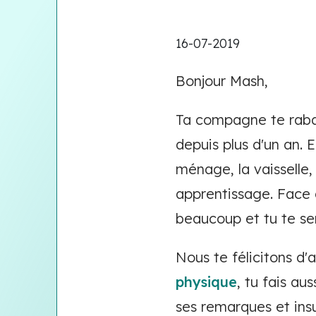
16-07-2019
Bonjour Mash,
Ta compagne te rabais
depuis plus d'un an. 
ménage, la vaisselle, 
apprentissage. Face à
beaucoup et tu te sen
Nous te félicitons d
physique
, tu fais au
ses remarques et ins