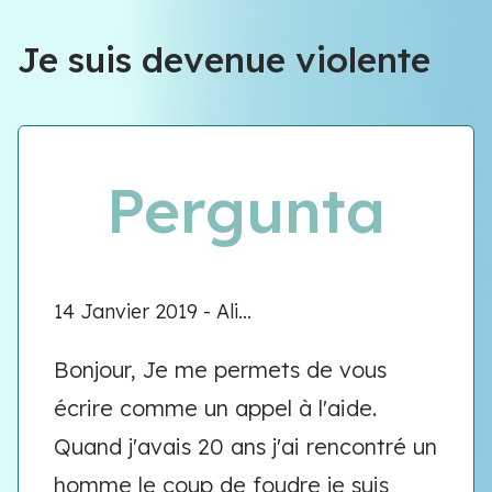
Équipe VIOLENCE QUE FAIRE
Je suis devenue violente
Équipe VIOLENCE QUE FAIRE
Meet our team
Pergunta
14 Janvier 2019 - Ali...
Bonjour, Je me permets de vous
écrire comme un appel à l'aide.
Quand j'avais 20 ans j'ai rencontré un
homme le coup de foudre je suis