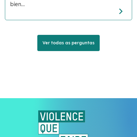
bien...
Ver todas as perguntas