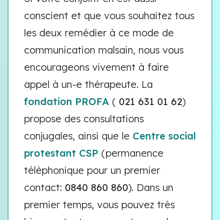
conscient et que vous souhaitez tous
les deux remédier à ce mode de
communication malsain, nous vous
encourageons vivement à faire
appel à un-e thérapeute. La
fondation PROFA
(
021 631 01 62
)
propose des consultations
conjugales, ainsi que le
Centre social
protestant CSP
(permanence
téléphonique pour un premier
contact:
0840 860 860
). Dans un
premier temps, vous pouvez très