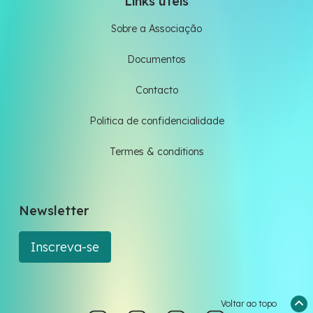
Links úteis
Sobre a Associação
Documentos
Contacto
Politica de confidencialidade
Termes & conditions
Newsletter
Inscreva-se
Voltar ao topo