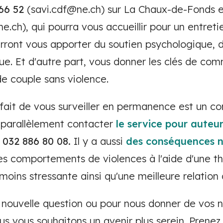
66 52
(savi.cdf@ne.ch) sur La Chaux-de-Fonds 
e.ch),
qui pourra vous accueillir pour un entreti
urront vous apporter du soutien psychologique, 
gue. Et d'autre part, vous donner les clés de co
 de couple sans violence.
 fait de vous surveiller en permanence est un c
t parallèlement contacter
le service pour auteu
u
032 886 80 08.
Il y a aussi
des conséquences n
les comportements de violences à l'aide d'une t
moins stressante ainsi qu'une meilleure relation
nouvelle question ou pour nous donner de vos no
us vous souhaitons un avenir plus serein. Prenez