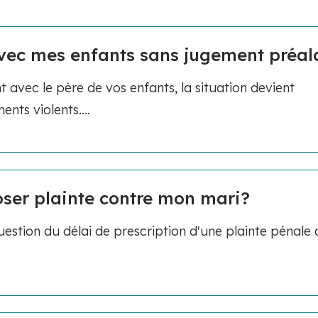
 avec mes enfants sans jugement préal
avec le père de vos enfants, la situation devient
nts violents....
ser plainte contre mon mari?
stion du délai de prescription d'une plainte pénale