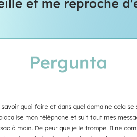
lle et me reproche d'ê
Pergunta
é savoir quoi faire et dans quel domaine cela se 
olocalise mon téléphone et suit tout mes mess
 sac à main. De peur que je le trompe. Il ne com