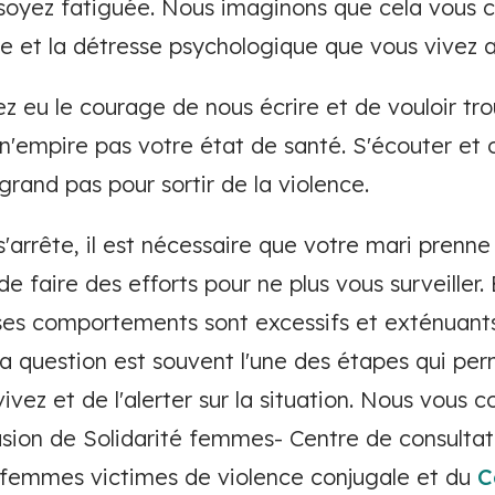
 soyez fatiguée. Nous imaginons que cela vous cu
ue et la détresse psychologique que vous vivez 
z eu le courage de nous écrire et de vouloir tro
n n'empire pas votre état de santé. S'écouter e
 grand pas pour sortir de la violence.
s'arrête, il est nécessaire que votre mari prenn
de faire des efforts pour ne plus vous surveiller
e ses comportements sont excessifs et exténuant
a question est souvent l'une des étapes qui per
ivez et de l'alerter sur la situation. Nous vous c
sion de Solidarité femmes- Centre de consultat
femmes victimes de violence conjugale et du
C