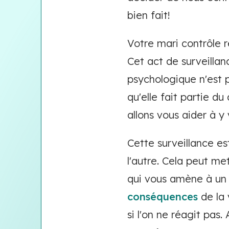
bien fait!
Votre mari contrôle 
Cet act de surveilla
psychologique n'est pa
qu'elle fait partie du
allons vous aider à y 
Cette surveillance es
l'autre. Cela peut me
qui vous amène à un 
conséquences
de la 
si l'on ne réagit pas