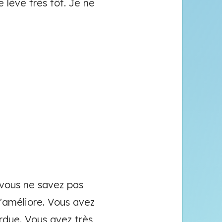
 lève très tôt. Je ne
 vous ne savez pas
s'améliore. Vous avez
rdue. Vous avez très