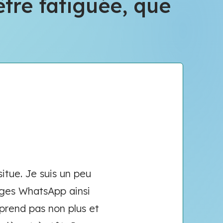
tre fatiguée, que
situe. Je suis un peu
ages WhatsApp ainsi
prend pas non plus et