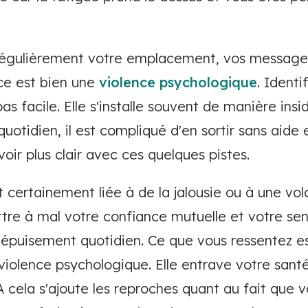
régulièrement votre emplacement, vos messages 
nce est bien une
violence psychologique
. Identi
s facile. Elle s'installe souvent de manière insi
 quotidien, il est compliqué d'en sortir sans aide
voir plus clair avec ces quelques pistes.
t certainement liée à de la jalousie ou à une vo
ttre à mal votre confiance mutuelle et votre se
épuisement quotidien. Ce que vous ressentez e
violence psychologique. Elle entrave votre sant
. A cela s'ajoute les reproches quant au fait que