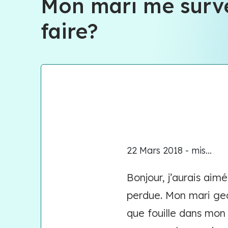
Mon mari me survei
faire?
22 Mars 2018 - mis...
Bonjour, j’aurais aim
perdue. Mon mari ge
que fouille dans mon