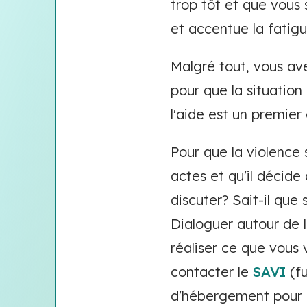
trop tôt et que vous
et accentue la fatig
Malgré tout, vous ave
pour que la situatio
l'aide est un premier
Pour que la violence 
actes et qu'il décide 
discuter? Sait-il qu
Dialoguer autour de l
réaliser ce que vous v
contacter le
SAVI
(fu
d'hébergement pour 