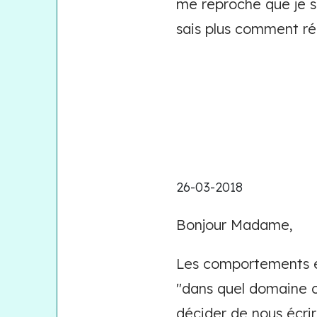
me reproche que je so
sais plus comment réa
26-03-2018
Bonjour Madame,
Les comportements et
"dans quel domaine ce
décider de nous écrir