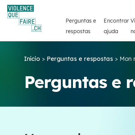
Perguntas e
Encontrar
V
respostas
ajuda
n
Início
>
Perguntas e respostas
>
Mon m
Perguntas e 