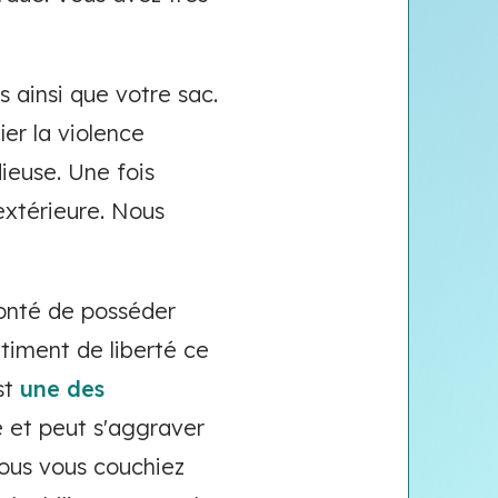
ainsi que votre sac.
fier la violence
dieuse. Une fois
 extérieure. Nous
lonté de posséder
ntiment de liberté ce
st
une des
é et peut s'aggraver
 vous vous couchiez