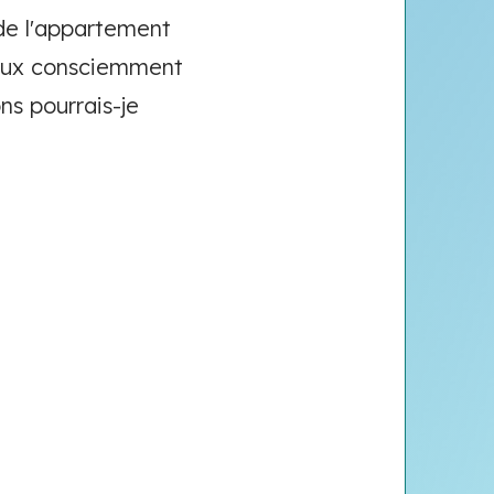
e de l'appartement
peux consciemment
ns pourrais-je