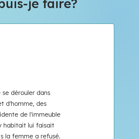
uis-je faire?
 se dérouler dans
 et d'homme, des
sidente de l'immeuble
 habitait lui faisait
is la femme a refusé.