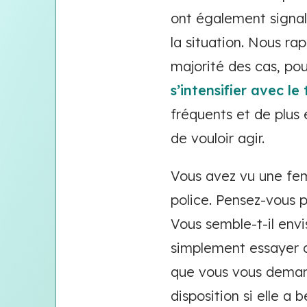
ont également signalé
la situation. Nous ra
majorité des cas, pou
s’intensifier avec le
fréquents et de plus 
de vouloir agir.
Vous avez vu une fem
police. Pensez-vous p
Vous semble-t-il envi
simplement essayer d
que vous vous demandi
disposition si elle a 