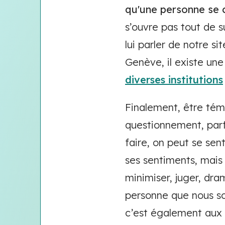
qu'une personne se 
s’ouvre pas tout de s
lui parler de notre s
Genève, il existe une
diverses institutions
Finalement, être tém
questionnement, parf
faire, on peut se sen
ses sentiments, mais 
minimiser, juger, dra
personne que nous so
c’est également aux 