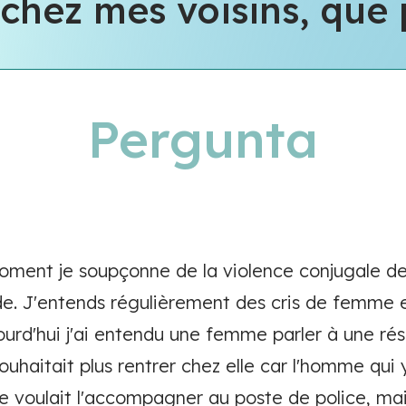
 chez mes voisins, que p
Pergunta
oment je soupçonne de la violence conjugale de
ide. J'entends régulièrement des cris de femme
jourd'hui j'ai entendu une femme parler à une ré
 souhaitait plus rentrer chez elle car l'homme qui y
te voulait l'accompagner au poste de police, ma