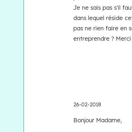
Je ne sais pas s'il fa
dans lequel réside c
pas ne rien faire en 
entreprendre ? Merci
26-02-2018
Bonjour Madame,