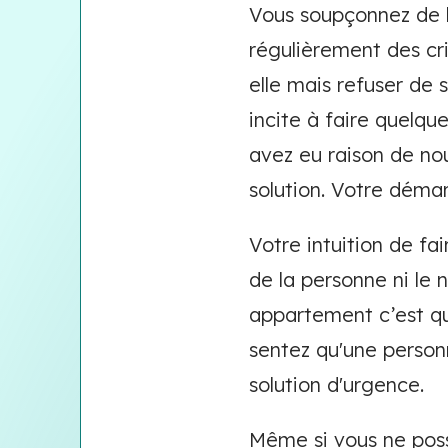
Vous soupçonnez de l
régulièrement des cr
elle mais refuser de
incite à faire quelqu
avez eu raison de nou
solution. Votre déma
Votre intuition de fa
de la personne ni le 
appartement c’est que
sentez qu'une person
solution d'urgence.
Même si vous ne poss