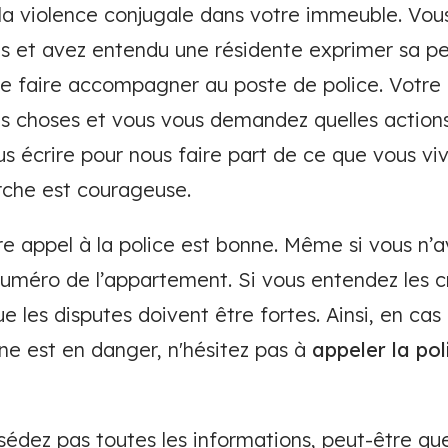
a violence conjugale dans votre immeuble. Vou
is et avez entendu une résidente exprimer sa pe
 se faire accompagner au poste de police. Votre
es choses et vous vous demandez quelles actions
s écrire pour nous faire part de ce que vous vi
rche est courageuse.
ire appel à la police est bonne. Même si vous n’
numéro de l’appartement. Si vous entendez les c
 les disputes doivent être fortes. Ainsi, en cas 
ne est en danger, n'hésitez pas à
appeler la pol
édez pas toutes les informations, peut-être que