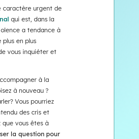
le caractère urgent de
énal
qui est, dans la
 violence a tendance à
e plus en plus
de vous inquiéter et
’accompagner à la
oisez à nouveau ?
rler? Vous pourriez
tendu des cris et
z que vous êtes à
poser la question pour