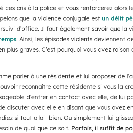
 ces cris à la police et vous renforcerez alors 
ppelons que la violence conjugale est
un délit p
rsuivi d’office. Il faut également savoir que la
 temps
. Ainsi, les épisodes violents deviennent d
en plus graves. C’est pourquoi vous avez raison 
me parler à une résidente et lui proposer de l
ouvoir reconnaître cette résidente si vous la cr
sageable d’entrer en contact avec elle, de lui pa
e discuter avec elle en disant que vous avez en
ez si tout allait bien. Ou simplement lui glisse
besoin de quoi que ce soit.
Parfois, il suffit de 