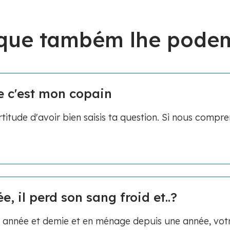
 que também lhe podem
e c'est mon copain
titude d'avoir bien saisis ta question. Si nous compr
e, il perd son sang froid et..?
année et demie et en ménage depuis une année, vot