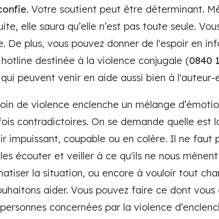
confie
. Votre soutient peut être déterminant. M
uite, elle saura qu’elle n’est pas toute seule. 
ite. De plus, vous pouvez donner de l'espoir en i
 hotline destinée à la violence conjugale (
0840 
qui peuvent venir en aide aussi bien à l'auteur-e
oin de violence enclenche un mélange d’émotio
ois contradictoires. On se demande quelle est l
tir impuissant, coupable ou en colère. Il ne faut
les écouter et veiller à ce qu'ils ne nous mènent
matiser la situation, ou encore à vouloir tout cha
uhaitons aider. Vous pouvez faire ce dont vous
personnes concernées par la violence d’enclenc