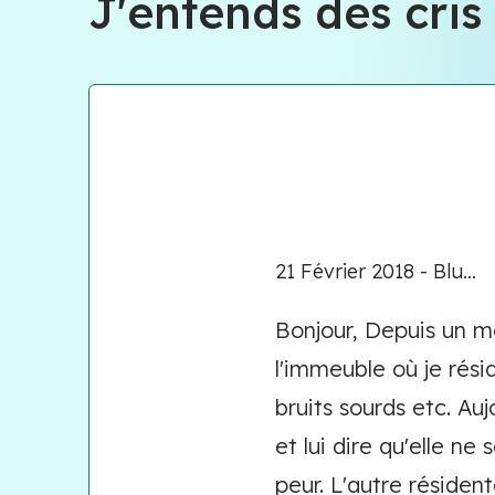
J'entends des cris
21 Février 2018 - Blu...
Bonjour, Depuis un m
l'immeuble où je rés
bruits sourds etc. Au
et lui dire qu'elle ne
peur. L'autre résiden