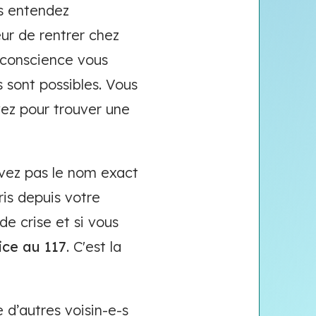
s entendez
ur de rentrer chez
 conscience vous
 sont possibles. Vous
vez pour trouver une
avez pas le nom exact
ris depuis votre
de crise et si vous
ice au 117
. C'est la
 d’autres voisin-e-s