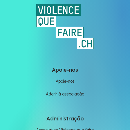
Apoie-nos
Apoie-nos
Aderir à associação
Administração
Association Violence que faire