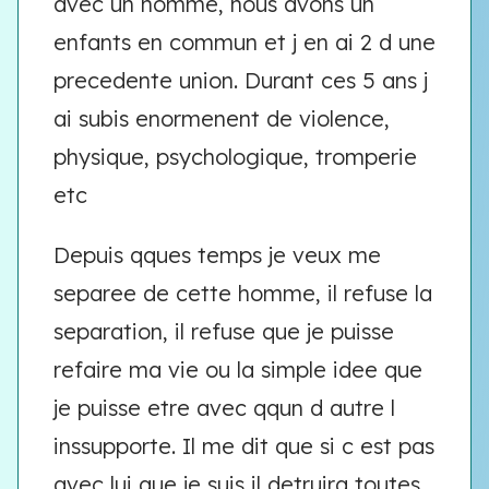
avec un homme, nous avons un
enfants en commun et j en ai 2 d une
precedente union. Durant ces 5 ans j
ai subis enormenent de violence,
physique, psychologique, tromperie
etc
Depuis qques temps je veux me
separee de cette homme, il refuse la
separation, il refuse que je puisse
refaire ma vie ou la simple idee que
je puisse etre avec qqun d autre l
inssupporte. Il me dit que si c est pas
avec lui que je suis il detruira toutes