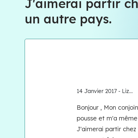
J'aimerai partir c
un autre pays.
14 Janvier 2017 - Liz...
Bonjour , Mon conjoint
pousse et m'a même fr
J'aimerai partir chez