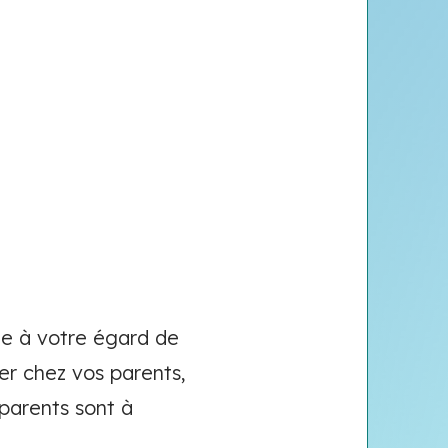
age à votre égard de
ler chez vos parents,
 parents sont à