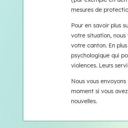
mesures de protecti
Pour en savoir plus s
votre situation, nou
votre canton. En plus
psychologique qui po
violences. Leurs servi
Nous vous envoyons n
moment si vous avez 
nouvelles.