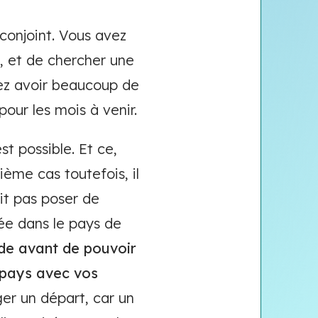
conjoint. Vous avez
, et de chercher une
ez avoir beaucoup de
our les mois à venir.
t possible. Et ce,
ième cas toutefois, il
it pas poser de
ée dans le pays de
arde avant de pouvoir
e pays avec vos
er un départ, car un