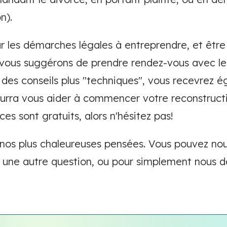
on).
ur les démarches légales à entreprendre, et être
s vous suggérons de prendre rendez-vous avec l
 des conseils plus "techniques", vous recevrez 
urra vous aider à commencer votre reconstructi
ces sont gratuits, alors n'hésitez pas!
os plus chaleureuses pensées. Vous pouvez nous
une autre question, ou pour simplement nous d