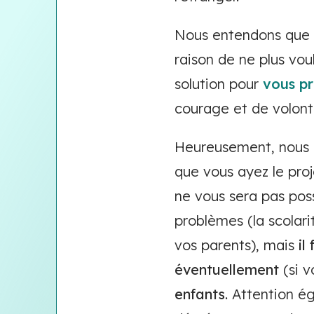
Nous entendons que v
raison de ne plus vo
solution pour
vous p
courage et de volonté
Heureusement, nous po
que vous ayez le proj
ne vous sera pas pos
problèmes (la scolar
vos parents), mais
il
éventuellement
(si v
enfants
. Attention é