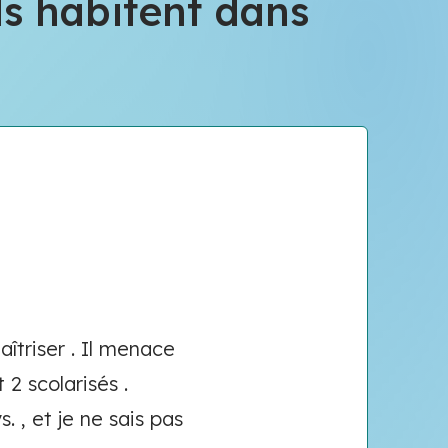
ls habitent dans
aîtriser . Il menace
2 scolarisés .
. , et je ne sais pas