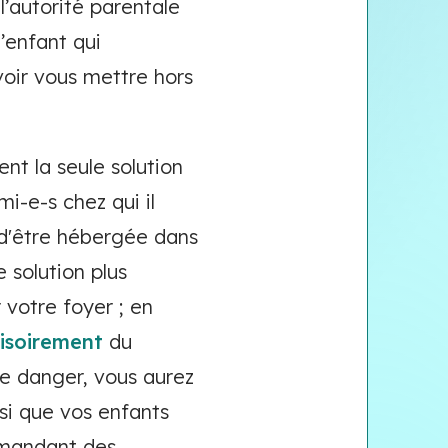
’autorité parentale
l’enfant qui
voir vous mettre hors
nt la seule solution
mi-e-s chez qui il
é d'être hébergée dans
 solution plus
 votre foyer ; en
isoirement
du
de danger, vous aurez
si que vos enfants
emandant des