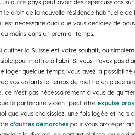
 autre pays peut avoir des répercussions sur l
 le droit de la nouvelle résidence habituelle de 
, il est nécessaire quoi que vous décidiez de pou
, au moins dans un premier temps.
 quitter la Suisse est votre souhait, ou simpleme
ible pour mettre à l'abri. Si vous n'avez pas d'a
de loger quelque temps, vous avez la possibilit
ec vos enfants le temps de mettre en place une
, ce n'est pas nécessairement à vous de quitter
 que le partenaire violent peut être
expulsé prov
i que vous choisissiez, une fois logée et hors 
ndre
d'autres démarches
pour vous protéger ain
ndant le divorce, en portant plainte, ou en d