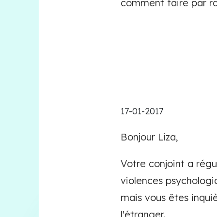
comment faire par rap
17-01-2017
Bonjour Liza,
Votre conjoint a régu
violences psychologiq
mais vous êtes inquiè
l'étranger.