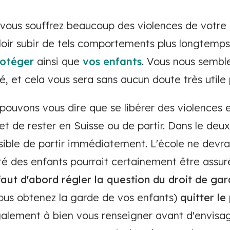
ous souffrez beaucoup des violences de votre 
uloir subir de tels comportements plus longtemps
rotéger
ainsi que
vos enfants
. Vous nous sembl
, et cela vous sera sans aucun doute très utile p
uvons vous dire que se libérer des violences es
et de rester en Suisse ou de partir. Dans le deux
sible de partir immédiatement. L'école ne devra
ité des enfants pourrait certainement être assur
 faut d'abord régler la question du droit de g
ous obtenez la garde de vos enfants)
quitter l
galement à bien vous renseigner avant d'envisag