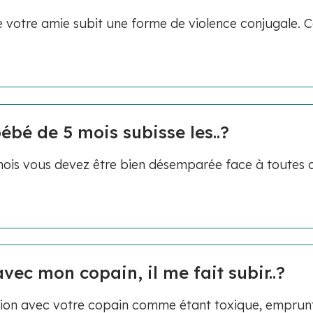
 votre amie subit une forme de violence conjugale.
ébé de 5 mois subisse les..?
is vous devez être bien désemparée face à toutes 
avec mon copain, il me fait subir..?
tion avec votre copain comme étant toxique, emprun