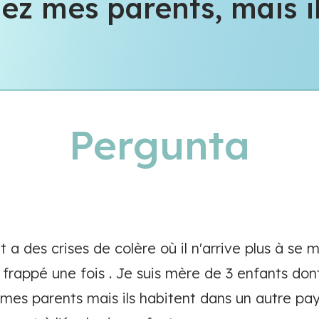
hez mes parents, mais i
Pergunta
 a des crises de colère où il n'arrive plus à se m
appé une fois . Je suis mère de 3 enfants dont 
 mes parents mais ils habitent dans un autre pays