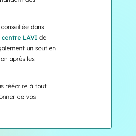
 conseillée dans
e
centre LAVI
de
également un soutien
on après les
 réécrire à tout
onner de vos