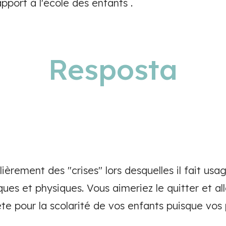
port à l'école des enfants .
Resposta
lièrement des "crises" lors desquelles il fait us
ues et physiques. Vous aimeriez le quitter et al
te pour la scolarité de vos enfants puisque vos