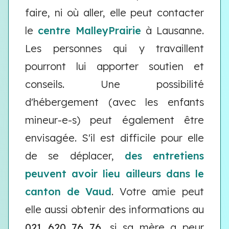
faire, ni où aller, elle peut contacter
le
centre MalleyPrairie
à Lausanne.
Les personnes qui y travaillent
pourront lui apporter soutien et
conseils. Une possibilité
d'hébergement (avec les enfants
mineur-e-s) peut également être
envisagée. S'il est difficile pour elle
de se déplacer,
des entretiens
peuvent avoir lieu ailleurs dans le
canton de Vaud
. Votre amie peut
elle aussi obtenir des informations au
021 620 76 76
, si sa mère a peur