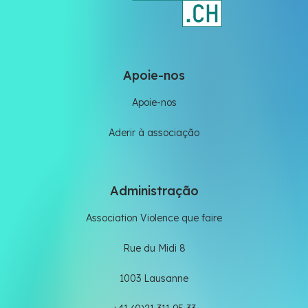
Apoie-nos
Apoie-nos
Aderir à associação
Administração
Association Violence que faire
Rue du Midi 8
1003 Lausanne