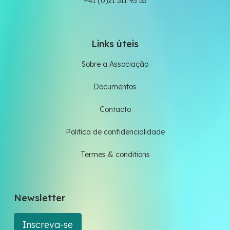
+41 (0)21 311 95 33
Links úteis
Sobre a Associação
Documentos
Contacto
Politica de confidencialidade
Termes & conditions
Newsletter
Inscreva-se