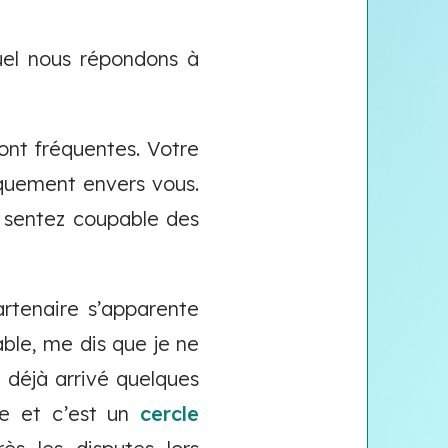
uel nous répondons à
sont fréquentes. Votre
iquement envers vous.
s sentez coupable des
rtenaire s’apparente
able, me dis que je ne
st déjà arrivé quelques
ve et c’est un
cercle