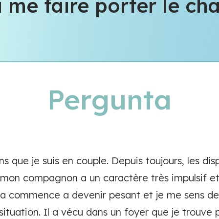
à me faire porter le ch
Pergunta
ns que je suis en couple. Depuis toujours, les di
 mon compagnon a un caractère très impulsif et 
la commence a devenir pesant et je me sens de p
situation. Il a vécu dans un foyer que je trouve p