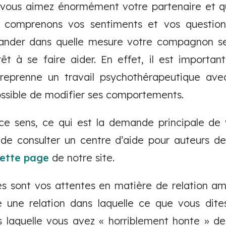
 vous aimez énormément votre partenaire et q
us comprenons vos sentiments et vos questio
mander dans quelle mesure votre compagnon s
rêt à se faire aider. En effet, il est important
ntreprenne un travail psychothérapeutique avec
possible de modifier ses comportements.
s ce sens, ce qui est la demande principale de
r de consulter un centre d’aide pour auteurs d
ette page
de notre site.
les sont vos attentes en matière de relation a
une relation dans laquelle ce que vous dites
ns laquelle vous avez « horriblement honte » 