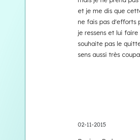
et je me dis que cett
ne fais pas d'efforts
je ressens et lui fai
souhaite pas le quit
sens aussi très coupa
02-11-2015