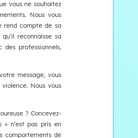
ue vous ne souhaitez
nnements. Nous vous
e rend compte de sa
 qu’il reconnaisse sa
 des professionnels,
 votre message, vous
e violence. Nous vous
moureuse ? Concevez-
 « n’est pas pris en
des comportements de