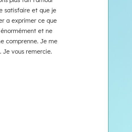
 satisfaire et que je
ver a exprimer ce que
ime énormément et ne
l me comprenne. Je me
. Je vous remercie.