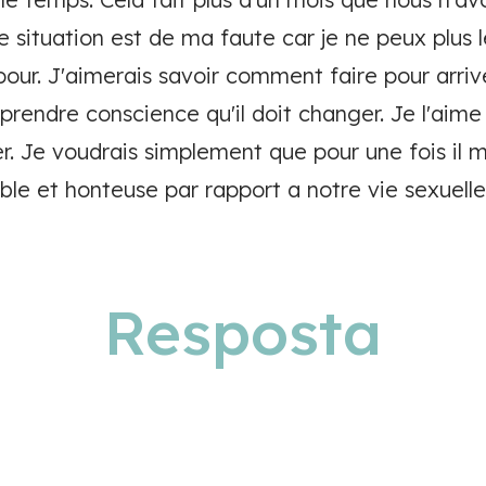
e situation est de ma faute car je ne peux plus le
 pour. J'aimerais savoir comment faire pour arri
re prendre conscience qu'il doit changer. Je l'a
ter. Je voudrais simplement que pour une fois i
ble et honteuse par rapport a notre vie sexuelle
Resposta