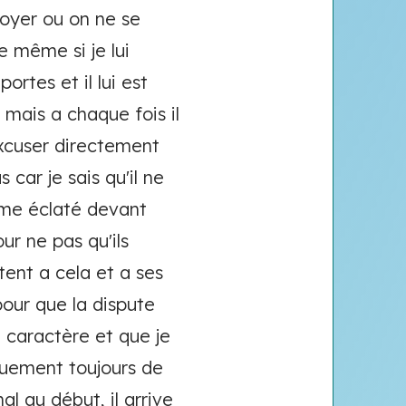
foyer ou on ne se
re même si je lui
rtes et il lui est
 mais a chaque fois il
'excuser directement
car je sais qu'il ne
même éclaté devant
ur ne pas qu'ils
tent a cela et a ses
pour que la dispute
n caractère et que je
iquement toujours de
al au début, il arrive