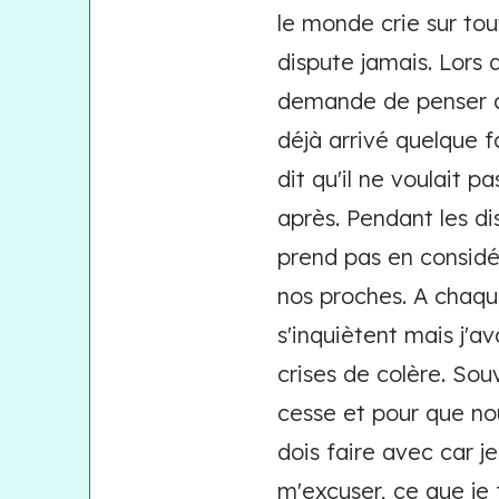
le monde crie sur tou
dispute jamais. Lors d
demande de penser aux
déjà arrivé quelque f
dit qu'il ne voulait 
après. Pendant les di
prend pas en considé
nos proches. A chaque
s'inquiètent mais j'a
crises de colère. Sou
cesse et pour que nou
dois faire avec car j
m'excuser, ce que je f