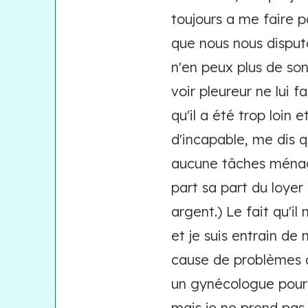
toujours a me faire p
que nous nous disputo
n'en peux plus de son
voir pleureur ne lui f
qu'il a été trop loin
d'incapable, me dis qu
aucune tâches ménagè
part sa part du loyer
argent.) Le fait qu'i
et je suis entrain de
cause de problèmes de
un gynécologue pour 
mais je ne prend pas 