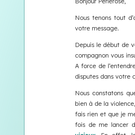
Bonjour Perlerose,
Nous tenons tout d’
votre message.
Depuis le début de vo
compagnon vous insul
A force de l’entendr
disputes dans votre 
Nous constatons que
bien à de la violenc
fais rien et que je m
fois de me lancer d