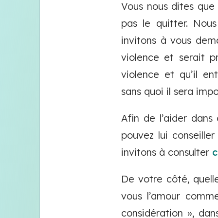
Vous nous dites que
pas le quitter. No
invitons à vous de
violence et serait p
violence et qu’il e
sans quoi il sera im
Afin de l’aider dan
pouvez lui conseille
invitons à consulter
c
De votre côté, quel
vous l’amour comme 
considération », da