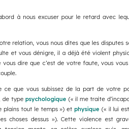
abord à nous excuser pour le retard avec leq
tre relation, vous nous dites que les disputes 
te et vous dénigre, il a déjà été violent phys
e vous dire que c’est de votre faute, vous vou
couple.
 ce que vous subissez de la part de votre pa
e, de type
psychologique
(« il me traite d’incap
e plains tout le temps ») et
physique
(« il lui e
es choses dessus »). Cette violence est gra