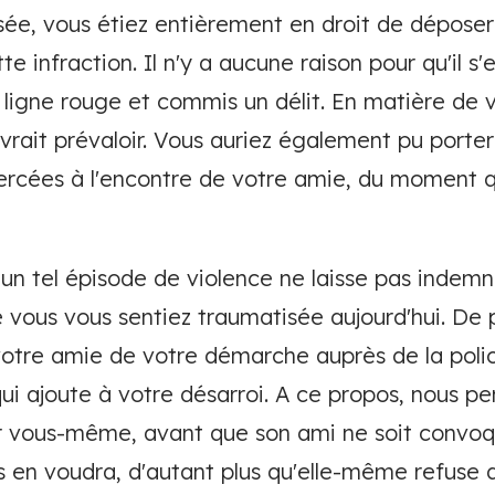
ssée, vous étiez entièrement en droit de déposer
te infraction. Il n'y a aucune raison pour qu'il s
la ligne rouge et commis un délit. En matière de v
vrait prévaloir. Vous auriez également pu porter 
xercées à l'encontre de votre amie, du moment 
 - un tel épisode de violence ne laisse pas indem
ous vous sentiez traumatisée aujourd'hui. De plu
otre amie de votre démarche auprès de la poli
 qui ajoute à votre désarroi. A ce propos, nous 
er vous-même, avant que son ami ne soit convoqu
us en voudra, d'autant plus qu'elle-même refuse