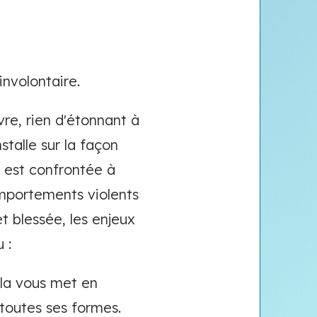
involontaire.
vre, rien d'étonnant à
alle sur la façon
on est confrontée à
omportements violents
t blessée, les enjeux
 :
cela vous met en
 toutes ses formes.