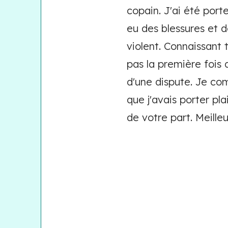
copain. J'ai été port
eu des blessures et 
violent. Connaissant 
pas la première fois q
d'une dispute. Je co
que j'avais porter pl
de votre part. Meilleu