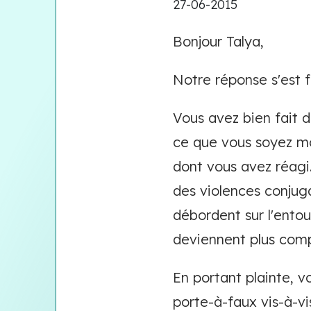
27-06-2015
Bonjour Talya,
Notre réponse s'est f
Vous avez bien fait d
ce que vous soyez mo
dont vous avez réagi. 
des violences conjug
débordent sur l'ento
deviennent plus compl
En portant plainte, vo
porte-à-faux vis-à-vi