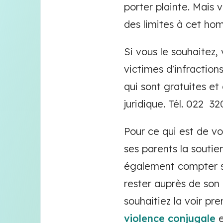
porter plainte. Mais 
des limites à cet hom
Si vous le souhaitez
victimes d'infraction
qui sont gratuites et
juridique. Tél. 022 32
Pour ce qui est de vo
ses parents la soutie
également compter sur
rester auprès de son 
souhaitiez la voir pre
violence conjugale