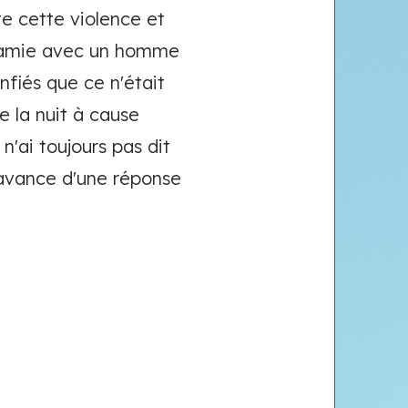
te cette violence et
on amie avec un homme
nfiés que ce n'était
de la nuit à cause
'ai toujours pas dit
d'avance d'une réponse