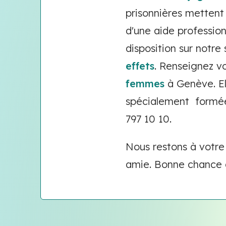
prisonnières mettent 
d'une aide profession
disposition sur notre 
effets
. Renseignez vo
femmes
à Genève. Ell
spécialement formées
797 10 10.
Nous restons à votre
amie. Bonne chance à