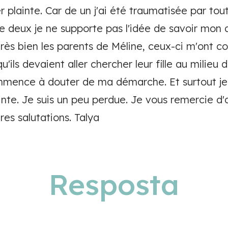
er plainte. Car de un j'ai été traumatisée par tou
de deux je ne supporte pas l'idée de savoir m
très bien les parents de Méline, ceux-ci m'ont co
u'ils devaient aller chercher leur fille au milieu 
mmence à douter de ma démarche. Et surtout je n
ainte. Je suis un peu perdue. Je vous remercie 
res salutations. Talya
Resposta