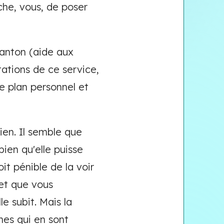
che, vous, de poser
anton (aide aux
tations de ce service,
le plan personnel et
ien. Il semble que
bien qu'elle puisse
it pénible de la voir
 et que vous
le subit. Mais la
nes qui en sont