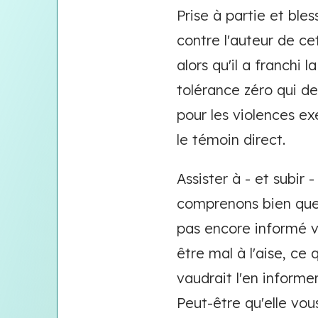
Prise à partie et ble
contre l'auteur de cet
alors qu'il a franchi 
tolérance zéro qui de
pour les violences e
le témoin direct.
Assister à - et subir
comprenons bien que v
pas encore informé v
être mal à l'aise, ce
vaudrait l'en inform
Peut-être qu'elle vo