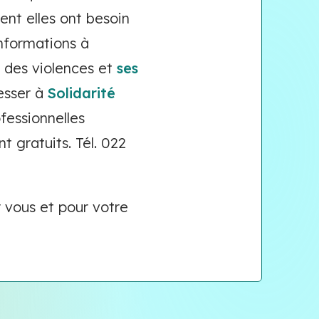
ent elles ont besoin
informations à
e
des violences et
ses
resser à
Solidarité
ofessionnelles
 gratuits. Tél. 022
 vous et pour votre