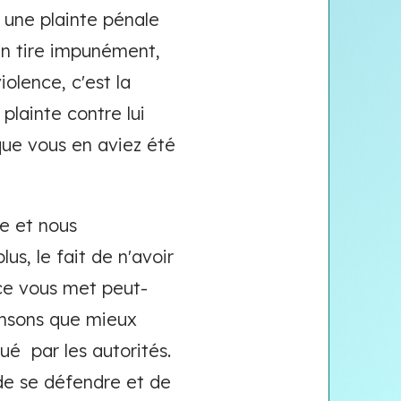
 une plainte pénale
'en tire impunément,
iolence, c'est la
plainte contre lui
que vous en aviez été
ne et nous
s, le fait de n'avoir
ce vous met peut-
pensons que mieux
é par les autorités.
 de se défendre et de