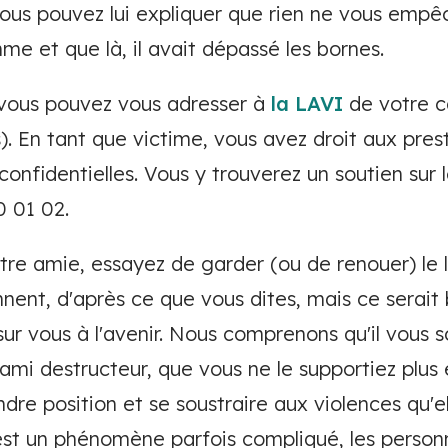
vous pouvez lui expliquer que rien ne vous empê
me et que là, il avait dépassé les bornes.
, vous pouvez vous adresser à
la LAVI
de votre c
s). En tant que victime, vous avez droit aux pres
 confidentielles. Vous y trouverez un soutien sur 
0 01 02.
tre amie, essayez de garder (ou de renouer) le l
nnent, d'après ce que vous dites, mais ce serait 
 vous à l'avenir. Nous comprenons qu'il vous so
ami destructeur, que vous ne le supportiez plus
ndre position et se soustraire aux violences qu'el
est un phénomène parfois compliqué, les person