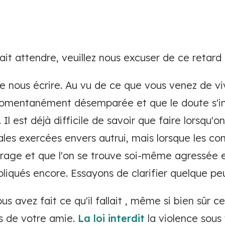
ait attendre, veuillez nous excuser de ce retard 
e nous écrire. Au vu de ce que vous venez de vi
mentanément désemparée et que le doute s'inst
Il est déjà difficile de savoir que faire lorsqu'
ales exercées envers autrui, mais lorsque les c
urage et que l'on se trouve soi-même agressée e
iqués encore. Essayons de clarifier quelque peu
us avez fait ce qu'il fallait , même si bien sûr 
s de votre amie.
La loi interdit
la violence sous