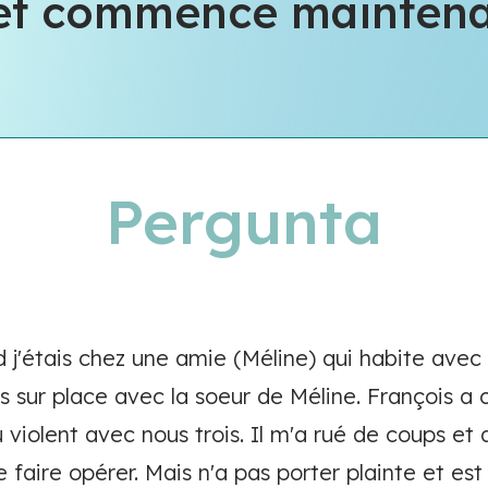
e et commence mainten
Pergunta
 j'étais chez une amie (Méline) qui habite avec
is sur place avec la soeur de Méline. François 
violent avec nous trois. Il m'a rué de coups et 
e faire opérer. Mais n'a pas porter plainte et es