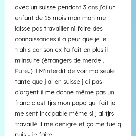
avec un suisse pendant 3 ans j'ai un
enfant de 16 mois mon mari me
laisse pas travailler ni faire des
connaissances il a peur que je le
trahis car son ex l'a fait en plus il
m'insulte (étrangers de merde .
Pute..) il M'interdit de voir ma seule
tante que j ai en suisse j ai pas
d'argent il me donne même pas un
franc c est tjrs mon papa qui fait je
me sent incapable même si j ai tjrs
travaillé il me dénigre et ça me tue q
puis - je faire