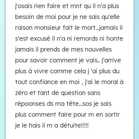
j'osais rien faire et mnt qu il n'a plus
besoin de moi pour je ne sais qu'elle
raison monsieur fait le mort...jamais il
s'est excusé il n'a ni remords ni honte
jamais il prends de mes nouvelles
pour savoir comment je vais.. j'arrive
plus à vivre comme cela j 'ai plus du
tout confiance en moi , j'ai le moral à
zéro et tant de question sans
répoonses ds ma tête...sos je sais
plus comment faire pour m en sortir
je le hais il m a détuite!!!!!