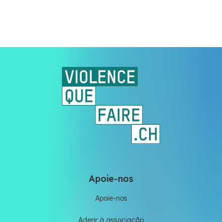
Apoie-nos
Apoie-nos
Aderir à associação