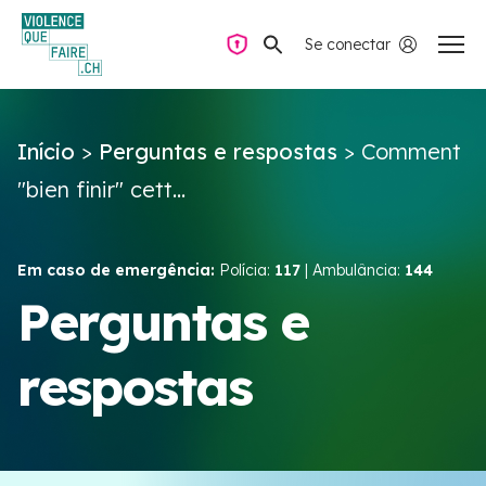
Se conectar
Navegação privada
Início
>
Perguntas e respostas
>
Comment
Perguntas e respostas
"bien finir" cett...
Encontrar ajuda
Em caso de emergência:
Polícia:
117
| Ambulância:
144
Violência no casal
Perguntas e
respostas
Recursos e campanhas
Équipe VIOLENCE QUE FAIRE