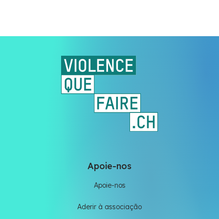
Apoie-nos
Apoie-nos
Aderir à associação