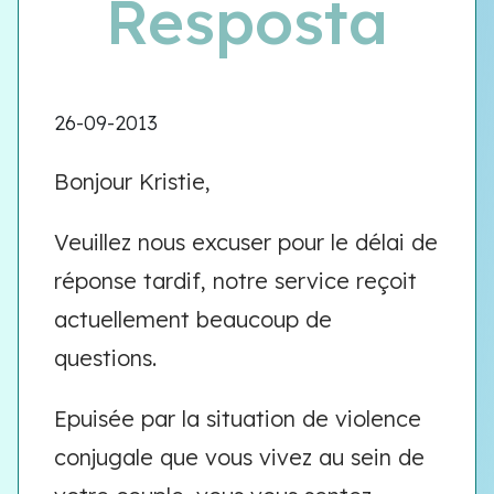
Resposta
26-09-2013
Bonjour Kristie,
Veuillez nous excuser pour le délai de
réponse tardif, notre service reçoit
actuellement beaucoup de
questions.
Epuisée par la situation de violence
conjugale que vous vivez au sein de