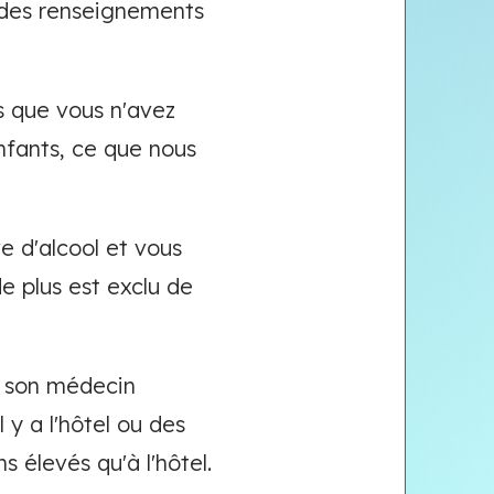
 des renseignements
 que vous n'avez
nfants, ce que nous
 d'alcool et vous
e plus est exclu de
à son médecin
 y a l'hôtel ou des
s élevés qu'à l'hôtel.