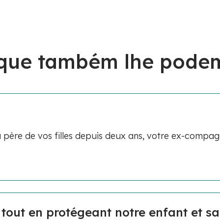
 que também lhe podem
ère de vos filles depuis deux ans, votre ex-compa
out en protégeant notre enfant et sa