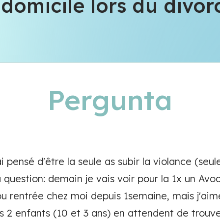
 domicile lors du divo
Pergunta
'ai pensé d'être la seule as subir la violance (se
 question: demain je vais voir pour la 1x un Av
 pu rentrée chez moi depuis 1semaine, mais j'aim
2 enfants (10 et 3 ans) en attendent de trouve