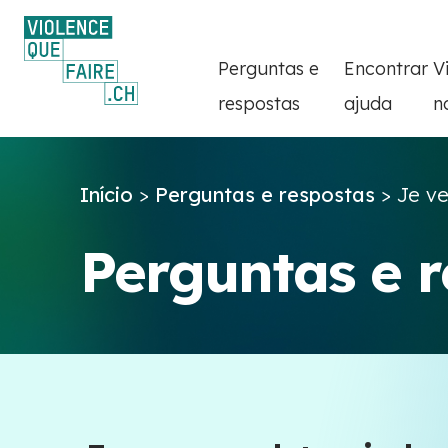
Perguntas e
Encontrar
V
respostas
ajuda
n
Início
>
Perguntas e respostas
>
Je ve
Perguntas e 