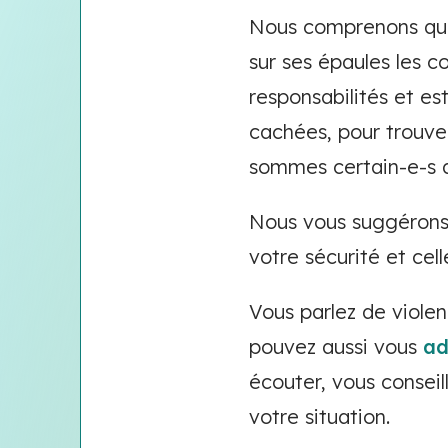
Nous comprenons que c
sur ses épaules les 
responsabilités et es
cachées, pour trouve
sommes certain-e-s q
Nous vous suggérons 
votre sécurité et cel
Vous parlez de viole
pouvez aussi vous
ad
écouter, vous conseil
votre situation.