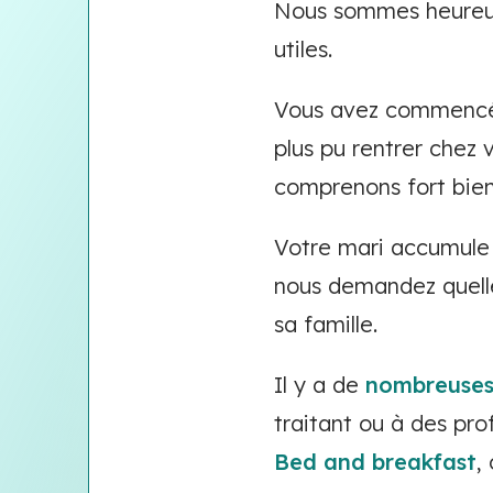
Nous sommes heureux,
utiles.
Vous avez commencé 
plus pu rentrer chez
comprenons fort bien
Votre mari accumule
nous demandez quelles
sa famille.
Il y a de
nombreuses
traitant ou à des prof
Bed and breakfast
,