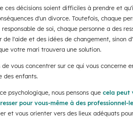
es décisions soient difficiles à prendre et qu'i
conséquences d'un divorce. Toutefois, chaque pe
t responsable de soi, chaque personne a des ress
r de l'aide et des idées de changement, sinon 
ue votre mari trouvera une solution.
de vous concentrer sur ce qui vous concerne en
le des enfants.
nce psychologique, nous pensons que
cela peut
resser pour vous-même à des professionnel-le
ler et vous orienter vers des lieux adéquats pou