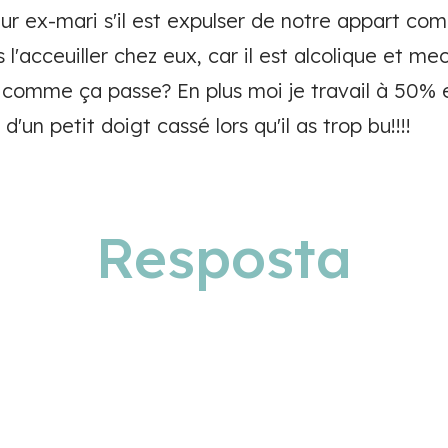
tur ex-mari s'il est expulser de notre appart c
 l'acceuiller chez eux, car il est alcolique et m
z comme ça passe? En plus moi je travail à 50% e
d'un petit doigt cassé lors qu'il as trop bu!!!!
Resposta