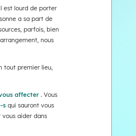
l est lourd de porter
rsonne a sa part de
ources, parfois, bien
d'arrangement, nous
 tout premier lieu,
 vous affecter
. Vous
-s
qui sauront vous
r vous aider dans