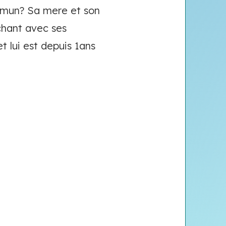
ommun? Sa mere et son
echant avec ses
t lui est depuis 1ans