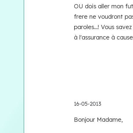
OU dois aller mon fu
frere ne voudront pas
paroles...! Vous save
à l'assurance à cause 
16-05-2013
Bonjour Madame,