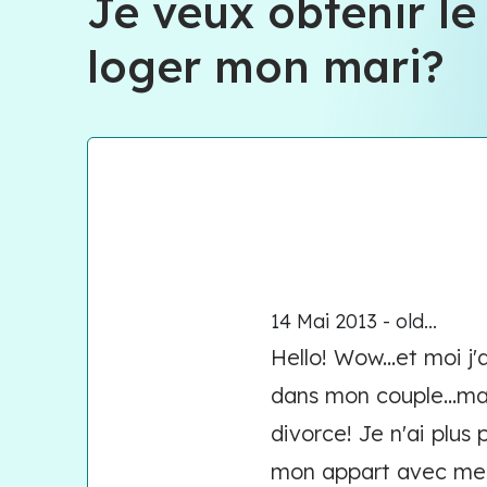
Je veux obtenir le
loger mon mari?
14 Mai 2013 - old...
Hello! Wow...et moi j
dans mon couple...ma
divorce! Je n'ai plus
mon appart avec mes 