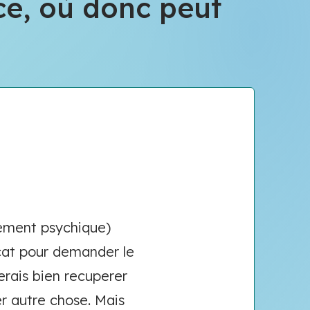
rce, où donc peut
ulement psychique)
ocat pour demander le
erais bien recuperer
r autre chose. Mais