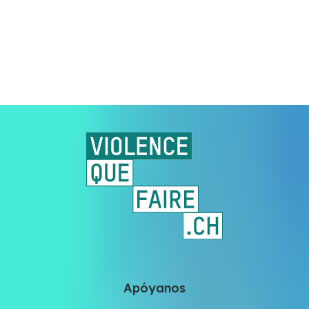
Apóyanos