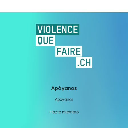
Apóyanos
Apóyanos
Hazte miembro