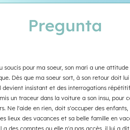
Pregunta
u soucis pour ma soeur, son mari a une attitude
ue. Dès que ma soeur sort, à son retour doit lui
 il devient insistant et des interrogations répétitif,
mis un traceur dans la voiture a son insu, pour ce
rs. Ne l'aide en rien, doit s'occuper des enfants,
es lieux des vacances et sa belle famille en v
 a des comptes ou elle n'a pas accès, il lui a dit