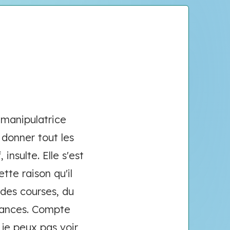
 manipulatrice
 donner tout les
 insulte. Elle s'est
tte raison qu'il
 des courses, du
acances. Compte
 je peux pas voir