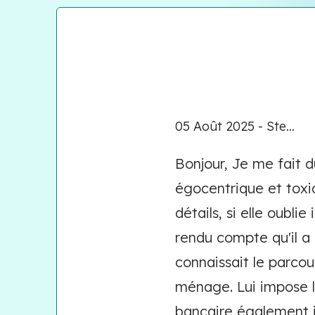
05 Août 2025 - Ste...
Bonjour, Je me fait d
égocentrique et toxiq
détails, si elle oublie
rendu compte qu'il a 
connaissait le parcou
ménage. Lui impose l
bancaire également il