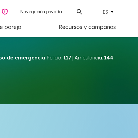
Navegación privada
ES
de pareja
Recursos y campañas
so de emergencia
Policía:
117
| Ambulancia:
144