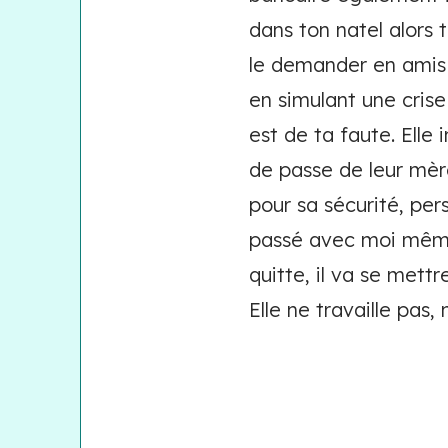
dans ton natel alors 
le demander en amis s
en simulant une crise
est de ta faute. Elle
de passe de leur mère
pour sa sécurité, pers
passé avec moi même. C
quitte, il va se mett
Elle ne travaille pas,