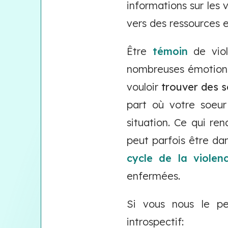
informations sur les 
vers des ressources e
Être
témoin
de viol
nombreuses émotions
vouloir
trouver des s
part où votre soeur
situation. Ce qui re
peut parfois être da
cycle de la violen
enfermées.
Si vous nous le pe
introspectif: