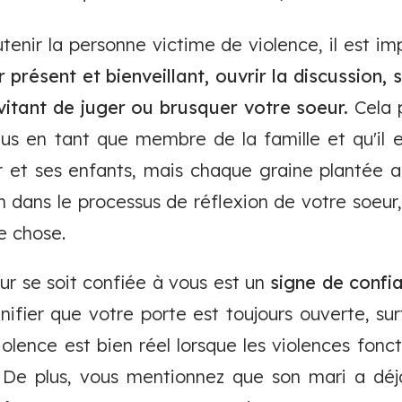
outenir la personne victime de violence, il est i
r présent et bienveillant, ouvrir la discussion
évitant de juger ou brusquer votre soeur.
Cela 
plus en tant que membre de la famille et qu'il 
 et ses enfants, mais chaque graine plantée 
 dans le processus de réflexion de votre soeur,
e chose.
ur se soit confiée à vous est un
signe
de
confi
ignifier que votre porte est toujours ouverte, su
olence est bien réel lorsque les violences fonc
 De plus, vous mentionnez que son mari a déjà