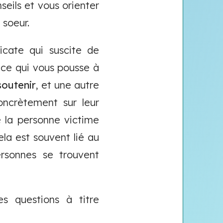
seils et vous orienter
 soeur.
icate qui suscite de
 ce qui vous pousse à
soutenir
, et une autre
oncrètement sur leur
e la personne victime
ela est souvent lié au
rsonnes se trouvent
s questions à titre