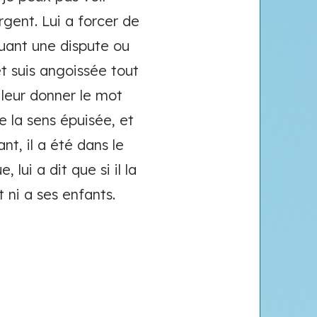
rgent. Lui a forcer de
quant une dispute ou
et suis angoissée tout
 leur donner le mot
e la sens épuisée, et
nt, il a été dans le
lui a dit que si il la
 ni a ses enfants.