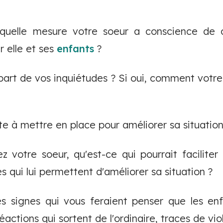
quelle mesure votre soeur a conscience de c
 elle et ses
enfants
?
part de vos inquiétudes ? Si oui, comment votre 
te à mettre en place pour améliorer sa situation
z votre soeur, qu'est-ce qui pourrait faciliter 
 qui lui permettent d'améliorer sa situation ?
des signes qui vous feraient penser que les e
tions qui sortent de l'ordinaire, traces de viol