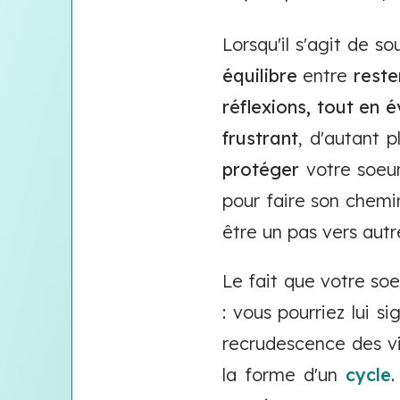
Lorsqu'il s'agit de s
équilibre
entre
reste
réflexions, tout en 
frustrant
, d'autant 
protéger
votre soeur
pour faire son chemin
être un pas vers autr
Le fait que votre soe
: vous pourriez lui s
recrudescence des vi
la forme d'un
cycle
.