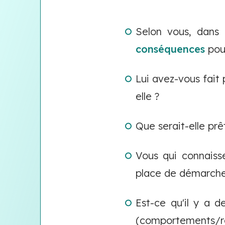
Selon vous, dans 
conséquences
pour
Lui avez-vous fait 
elle ?
Que serait-elle prê
Vous qui connaisse
place de démarches
Est-ce qu'il y a 
(comportements/réac