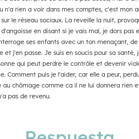
tu n'a rien a voir dans mes comptes, c'est mon a
ur le réseau sociaux. La reveille la nuit, provo
 d'angoisse en disant si je vais mal, je dors pas 
 interroge ses enfants avec un ton menaçant, de
 et j'en passe. Je suis en soucis pour sa santé, j
onne qui peut perdre le contrôle et devenir viola
omment puis je l'aider, car elle a peur, perdue, 
re au chômage comme ca il ne lui donnera rien et
 n'a pas de revenu.
Respuesta