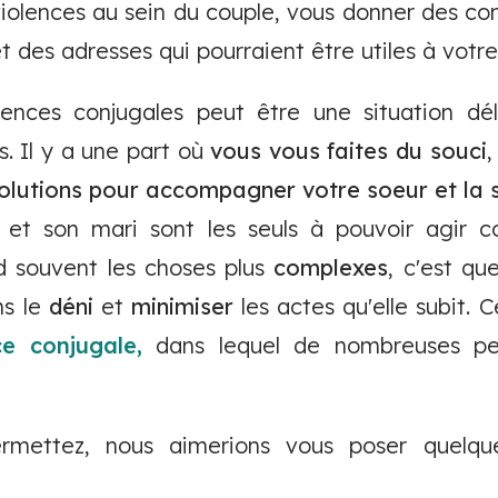
violences au sein du couple, vous donner des con
t des adresses qui pourraient être utiles à votre
ences conjugales peut être une situation dél
. Il y a une part où
vous vous faites du souci
,
olutions pour accompagner votre soeur et la 
 et son mari sont les seuls à pouvoir agir c
nd souvent les choses plus
complexes
, c'est qu
ns le
déni
et
minimiser
les actes qu'elle subit. C
ce conjugale,
dans lequel de nombreuses pe
rmettez, nous aimerions vous poser quelque