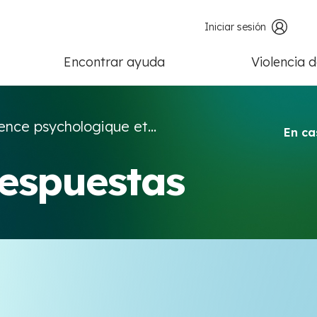
Iniciar sesión
Encontrar ayuda
Violencia 
ence psychologique et...
En ca
respuestas