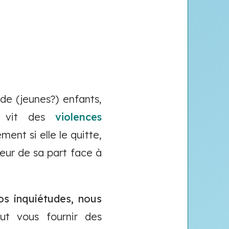
de (jeunes?) enfants,
le vit des
violences
ent si elle le quitte,
eur de sa part face à
os inquiétudes, nous
ut vous fournir des