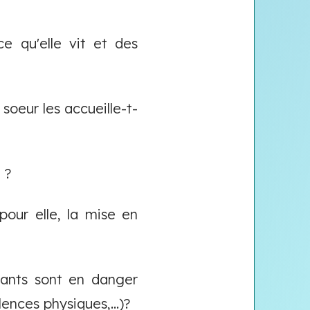
e qu'elle vit et des
soeur les accueille-t-
 ?
pour elle, la mise en
nfants sont en danger
ences physiques,...)?