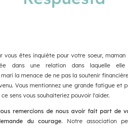
r vous êtes inquiète pour votre soeur, maman 
ée dans une relation dans laquelle el
 mari la menace de ne pas la soutenir financièrem
revenu. Vous mentionnez une grande fatigue et p
n ce sens vous souhaiteriez pouvoir l'aider.
ous remercions de nous avoir fait part de v
demande du courage
. Notre association pe