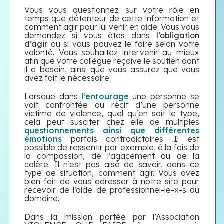
Vous vous questionnez sur votre rôle en
temps que détenteur de cette information et
comment agir pour lui venir en aide. Vous vous
demandez si vous êtes dans
l’obligation
d’agir
ou si vous pouvez le faire selon votre
volonté. Vous souhaitez intervenir au mieux
afin que votre collègue reçoive le soutien dont
il a besoin, ainsi que vous assurez que vous
avez fait le nécessaire.
Lorsque dans
l’entourage
une personne se
voit confrontée au récit d’une personne
victime de violence, quel qu’en soit le type,
cela peut susciter chez elle de multiples
questionnements ainsi que différentes
émotions
parfois contradictoires. Il est
possible de ressentir par exemple, à la fois de
la compassion, de l’agacement ou de la
colère.
Il n’est pas aisé de savoir, dans ce
type de situation, comment agir. Vous avez
bien fait de vous adresser à notre site pour
recevoir de l’aide de professionnel-le-x-s du
domaine.
Dans la mission portée par l’Association