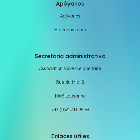
Apóyanos
Apóyanos
Hazte miembro
Secretaría administrativa
Association Violence que faire
Rue du Midi 8
1003 Lausanne
+41 (0)21 311 95 33
Enlaces útiles