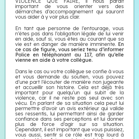
VIOLENCE QUE FAIRE, il nous parait
important de vous orienter vers des
démarches d’accompagnement qui sauront
vous aider à y voir plus clair.
En tant que personne de l’entourage, vous
n’êtes pas dans l’obligation légale de lui venir
en aide, sauf si, vous êtes au courant que sa
vie est en danger de manière imminente.
En
ce cas de figure, vous seriez tenu d’informer
Police en téléphonant au 117, afin qu’elle
vienne en aide à votre collègue.
Dans le cas ou votre collègue se confie à vous
et vous demande du soutien, vous pouvez
d’une part l’écouter de manière non jugeante
et accueillir son histoire. Cela est déjà très
important pour quelqu’un qui subit de la
violence, car il ne reste pas seul avec son
vécu. En parlant de sa situation cela peut lui
permettre d’avoir un avis extérieur qui valide
ses ressentis, lui permettant ainsi de garder
confiance dans ses perceptions et lui donner
plus de force d’agir sur sa situation.
Cependant, il est important que vous puissiez,
vous aussi, sentir si ce rôle est trop lourd à