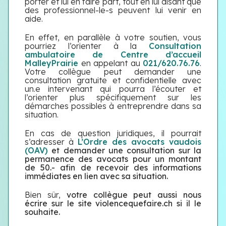
porter et lui en faire part, tout en lui disant que
des professionnel-le-s peuvent lui venir en
aide.
En effet, en parallèle à votre soutien, vous
pourriez l’orienter à la
Consultation
ambulatoire de Centre d’accueil
MalleyPrairie
en appelant au
021/620.76.76
.
Votre collègue peut demander une
consultation gratuite et confidentielle avec
un.e intervenant qui pourra l’écouter et
l’orienter plus spécifiquement sur les
démarches possibles à entreprendre dans sa
situation.
En cas de question juridiques, il pourrait
s’adresser à
L’Ordre des avocats vaudois
(OAV)
et demander une consultation sur la
permanence des avocats pour un montant
de 50.- afin de recevoir des informations
immédiates en lien avec sa situation.
Bien sûr,
votre collègue peut aussi nous
écrire sur le site violencequefaire.ch si il le
souhaite.