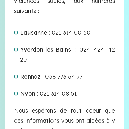
violences subies, aux numéros
suivants :
Lausanne
: 021 314 00 60
Yverdon-les-Bains
: 024 424 42
20
Rennaz
: 058 773 64 77
Nyon
: 021 314 08 51
Nous espérons de tout coeur que
ces informations vous ont aidées à y