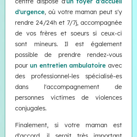
centre dispose d'
un foyer d'accueil
d'urgence
, où votre maman peut s'y
rendre 24/24h et 7/7j, accompagnée
de vos frères et soeurs si ceux-ci
sont mineurs. Il est également
possible de prendre rendez-vous
pour
un entretien ambulatoire
avec
des professionnel-les spécialisé-es
dans l'accompagnement de
personnes victimes de violences
conjugales.
Finalement, si votre maman est
d'accord, il serait très important