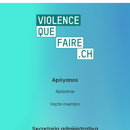
Apóyanos
Apóyanos
Hazte miembro
Secretaría administrativa