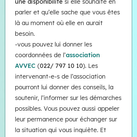
une disponibilité
si elle souhaite en
parler et qu’elle sache que vous êtes
là au moment où elle en aurait
besoin.
-vous pouvez lui donner les
coordonnées de l’
association
AVVEC
(
022/ 797 10 10
). Les
intervenant-e-s de l’association
pourront lui donner des conseils, la
soutenir, l’informer sur les démarches
possibles. Vous pouvez aussi appeler
leur permanence pour échanger sur
la situation qui vous inquiète. Et