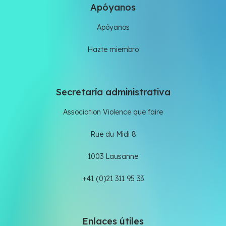
Apóyanos
Apóyanos
Hazte miembro
Secretaría administrativa
Association Violence que faire
Rue du Midi 8
1003 Lausanne
+41 (0)21 311 95 33
Enlaces útiles