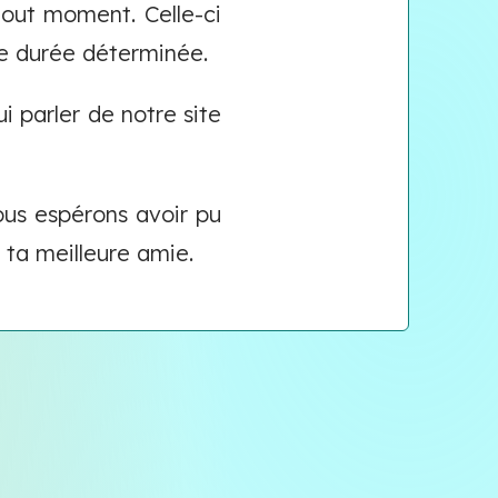
out moment. Celle-ci
ne durée déterminée.
i parler de notre site
ous espérons avoir pu
 ta meilleure amie.