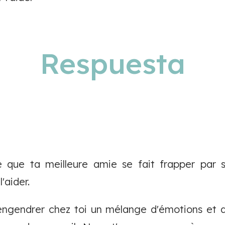
Respuesta
e que ta meilleure amie se fait frapper par s
aider.
engendrer chez toi un mélange d'émotions et d