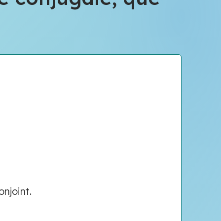
njoint.