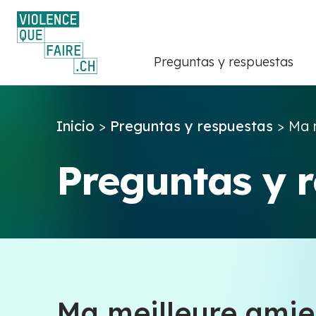
Preguntas y respuestas
Inicio
>
Preguntas y respuestas
>
Ma m
Preguntas y 
Ma meilleure amie 