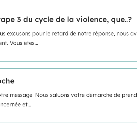
ape 3 du cycle de la violence, que..?
s excusons pour le retard de notre réponse, nous a
t. Vous êtes...
oche
otre message. Nous saluons votre démarche de prend
cernée et...