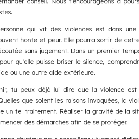
emander conseil. Nous t'encourageons à pour
stes.
ersonne qui vit des violences est dans une si
ouvent honte et peur. Elle pourra sortir de cette 
 écoutée sans jugement. Dans un premier temps
our qu'elle puisse briser le silence, comprendr
de ou une autre aide extérieure.
chir, tu peux déjà lui dire que la violence est
 Quelles que soient les raisons invoquées, la vi
 un tel traitement. Réaliser la gravité de la s
mencer des démarches afin de se protéger.