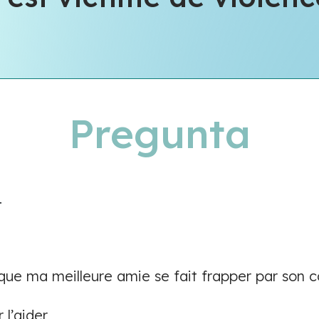
Pregunta
.
que ma meilleure amie se fait frapper par son co
 l’aider