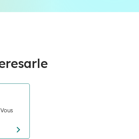
eresarle
 Vous