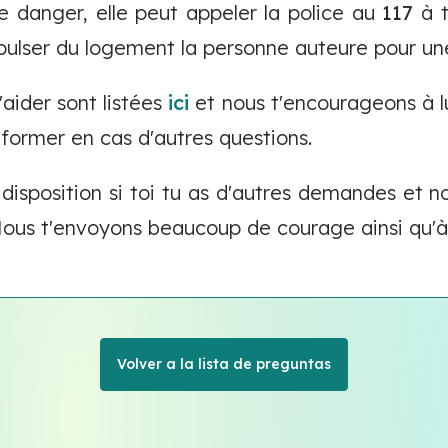
e danger, elle peut appeler la police au
117
à t
xpulser du logement la personne auteure pour u
'aider sont listées
ici
et nous t'encourageons à lu
informer en cas d'autres questions.
 disposition si toi tu as d'autres demandes et n
 Nous t'envoyons beaucoup de courage ainsi qu'à
Volver a la lista de preguntas