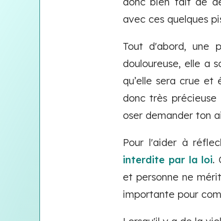
donc bien fait de d
avec ces quelques pi
Tout d'abord, une p
douloureuse, elle a s
qu’elle sera crue et
donc très précieuse p
oser demander ton ai
Pour l'aider à réfle
interdite par la loi
.
et personne ne mérite
importante pour com