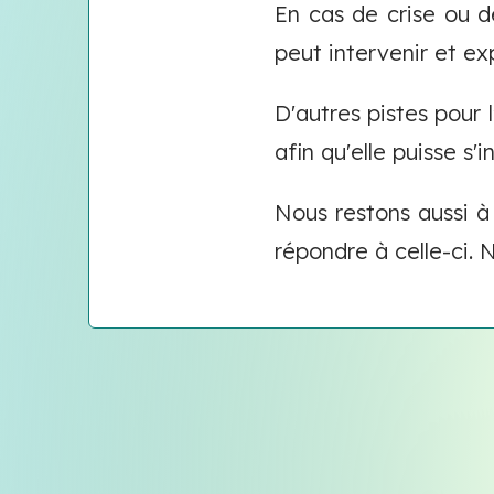
En cas de crise ou d
peut intervenir et e
D'autres pistes pour l
afin qu'elle puisse s'
Nous restons aussi à
répondre à celle-ci.