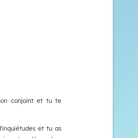
on conjoint et tu te
'inquiétudes et tu as