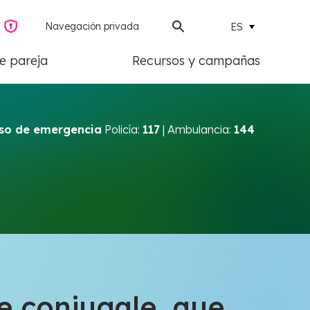
Navegación privada
ES
de pareja
Recursos y campañas
so de emergencia
Policía:
117
| Ambulancia:
144
e conjugale, que