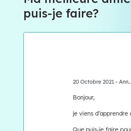
puis-je faire?
20 Octobre 2021 - Ann..
Bonjour,
je viens d’apprendre 
Que puis-je faire pour