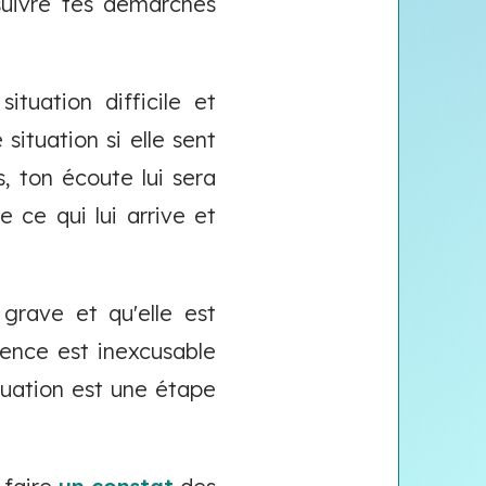
suivre tes démarches
tuation difficile et
situation si elle sent
, ton écoute lui sera
e ce qui lui arrive et
 grave et qu'elle est
olence est inexcusable
ituation est une étape