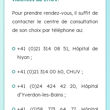
Pour prendre rendez-vous, il suffit de
contacter le centre de consultation
de son choix par téléphone au:
+41 (0)21 314 08 51, Hôpital de
Nyon ;
+41 (0)21 314 00 60, CHUV ;
+41 (0)24 424 42 20, Hôpital
d’Yverdon-les-Bains ;
+41 (0)58 773 64 77, Hôpital