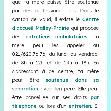
que ta mère puisse être soutenue
par des professionnel-le-s. Dans le
canton de Vaud, il existe le
Centre
d'accueil Malley-Prairie
qui propose
des
entretiens ambulatoires
. Ta
mère peut les appeler au
021/620.76.76
, du lundi au vendredi
de 8h à 12h et de 14h à 18h. En
s'adressant à ce centre, ta mère
peut être
soutenue dans sa
séparation
avec ton père. Elle peut
être conseillée sur ses droits
par
téléphone
ou lors d'un
entretien
. Si