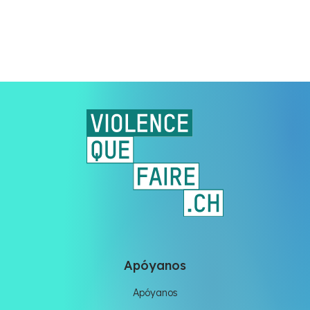
Apóyanos
Apóyanos