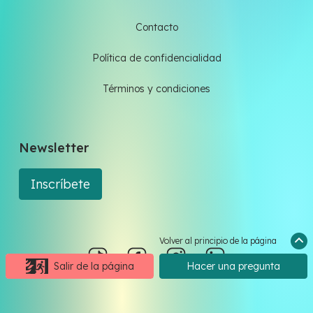
Contacto
Política de confidencialidad
Términos y condiciones
Newsletter
Inscríbete
Volver al principio de la página
Salir de la página
Hacer una pregunta