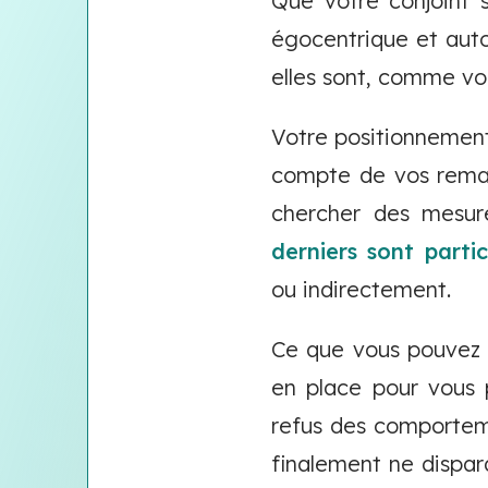
Que votre conjoint s
égocentrique et auto
elles sont, comme vous
Votre positionnement 
compte de vos remarq
chercher des mesure
derniers sont parti
ou indirectement.
Ce que vous pouvez 
en place pour vous 
refus des comporteme
finalement ne dispar