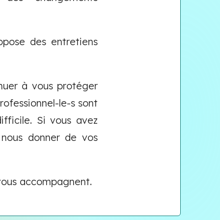
pose des entretiens
nuer à vous protéger
rofessionnel-le-s sont
ficile. Si vous avez
e nous donner de vos
s vous accompagnent.