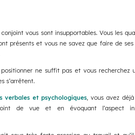
 conjoint vous sont insupportables. Vous les qua
sont présents et vous ne savez que faire de se
.
positionner ne suffit pas et vous recherchez 
s s’arrêtent.
s verbales et psychologiques
, vous avez déjà
point de vue et en évoquant l’aspect i