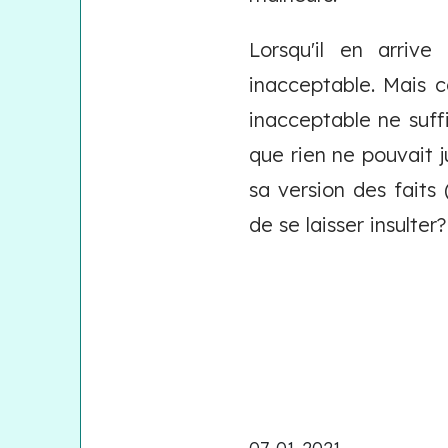
Lorsqu'il en arriv
inacceptable. Mais c
inacceptable ne suffi
que rien ne pouvait ju
sa version des faits 
de se laisser insulter?