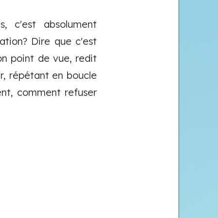
s, c'est absolument
ation? Dire que c'est
on point de vue, redit
ter, répétant en boucle
ement, comment refuser