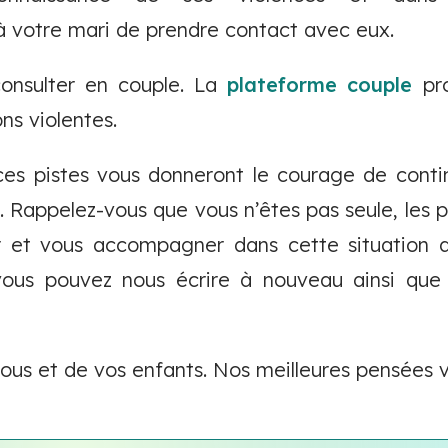
 à votre mari de prendre contact avec eux.
onsulter en couple. La
plateforme couple
pro
ons violentes.
es pistes vous donneront le courage de conti
. Rappelez-vous que vous n’êtes pas seule, les p
r et vous accompagner dans cette situation dif
 vous pouvez nous écrire à nouveau ainsi qu
vous et de vos enfants. Nos meilleures pensée