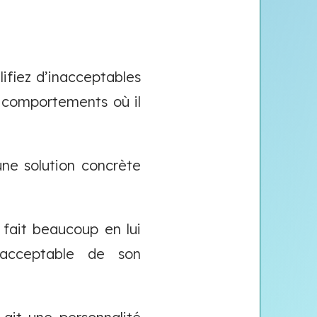
lifiez d’inacceptables
s comportements où il
une solution concrète
 fait beaucoup en lui
nacceptable de son