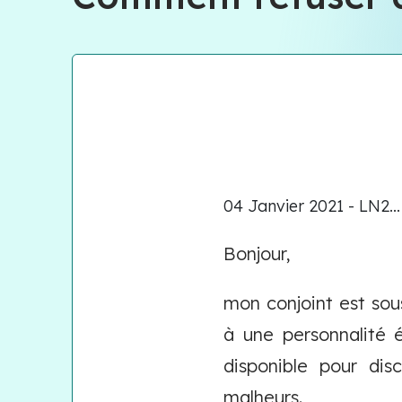
04 Janvier 2021 - LN2...
Bonjour,
mon conjoint est sous
à une personnalité é
disponible pour dis
malheurs.