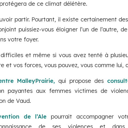
 protégera de ce climat délétère.
voir partir. Pourtant, il existe certainement des
njoint puissiez-vous éloigner l’un de l’autre, d
ns votre foyer.
ifficiles et même si vous avez tenté à plusieu
re et vos forces, vous pouvez, vous comme lui, 
entre MalleyPrairie,
qui propose des
consult
non payantes aux femmes victimes de violenc
ton de Vaud.
vention de l’Ale
pourrait accompagner vot
connaissance de ses violences et dans