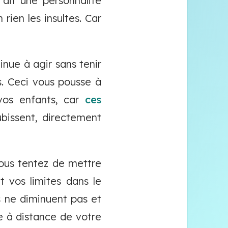
 ait une personnalité
ien les insultes. Car
inue à agir sans tenir
s. Ceci vous pousse à
 vos enfants, car
ces
ubissent, directement
ous tentez de mettre
 vos limites dans le
s ne diminuent pas et
e à distance de votre