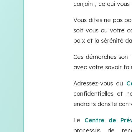
conjoint, ce qui vous
Vous dites ne pas pou
soit vous ou votre co
paix et la sérénité da
Ces démarches sont d
avec votre savoir fai
Adressez-vous au
C
confidentielles et 
endroits dans le can
Le
Centre de Pré
processus de re