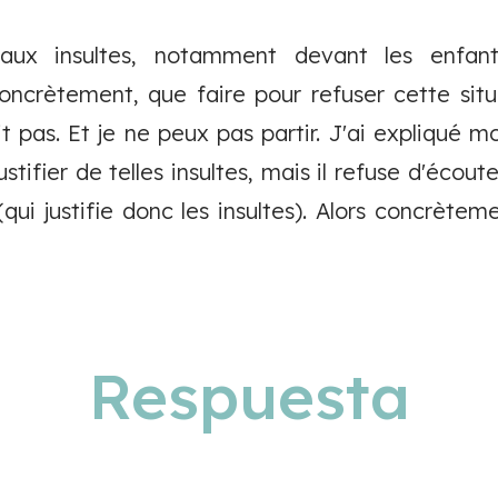
e aux insultes, notamment devant les enfant
oncrètement, que faire pour refuser cette situ
t pas. Et je ne peux pas partir. J'ai expliqué m
stifier de telles insultes, mais il refuse d'écou
(qui justifie donc les insultes). Alors concrèt
Respuesta