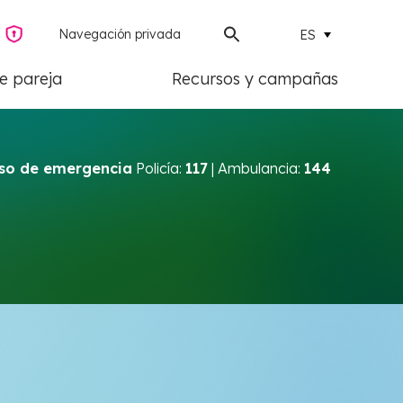
Navegación privada
ES
de pareja
Recursos y campañas
so de emergencia
Policía:
117
| Ambulancia:
144