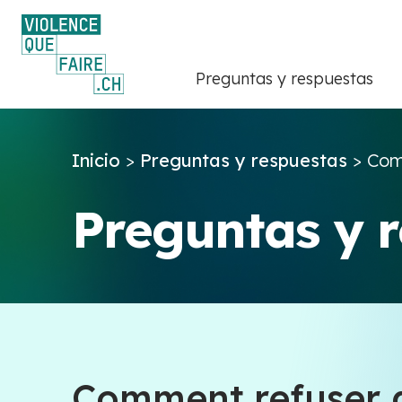
Preguntas y respuestas
Inicio
>
Preguntas y respuestas
>
Comm
Preguntas y 
Comment refuser de