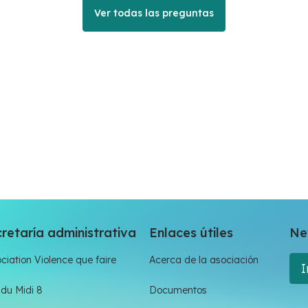
Ver todas las preguntas
retaría administrativa
Enlaces útiles
Ne
ciation Violence que faire
Acerca de la asociación
I
du Midi 8
Documentos