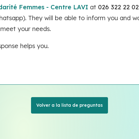
idarité Femmes - Centre LAVI
at
026 322 22 02
hatsapp). They will be able to inform you and w
t meet your needs.
sponse helps you.
Volver a la lista de preguntas