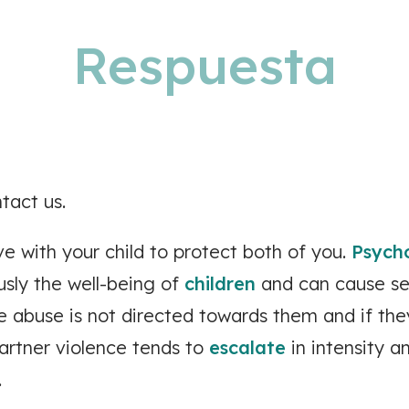
Respuesta
tact us.
ave with your child to protect both of you.
Psycho
usly the well-being of
children
and can cause se
e abuse is not directed towards them and if they 
artner violence tends to
escalate
in intensity a
.