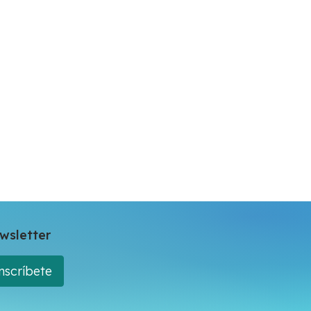
wsletter
nscríbete