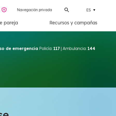
Navegación privada
ES
de pareja
Recursos y campañas
so de emergencia
Policía:
117
| Ambulancia:
144
se