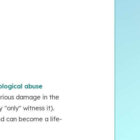
logical abuse
rious damage in the
"only" witness it).
nd can become a life-