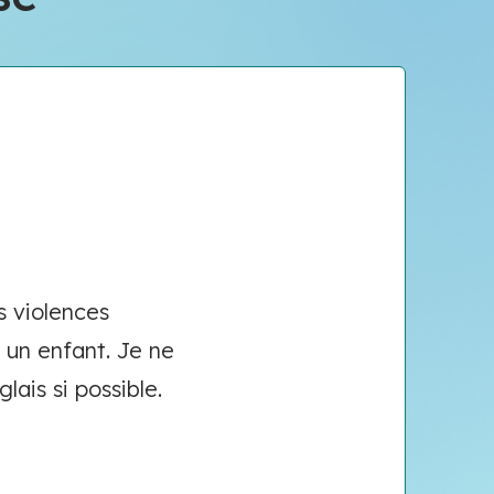
es violences
i un enfant. Je ne
lais si possible.