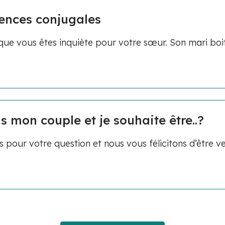
lences conjugales
ue vous êtes inquiète pour votre sœur. Son mari boi
s mon couple et je souhaite être..?
pour votre question et nous vous félicitons d’être v