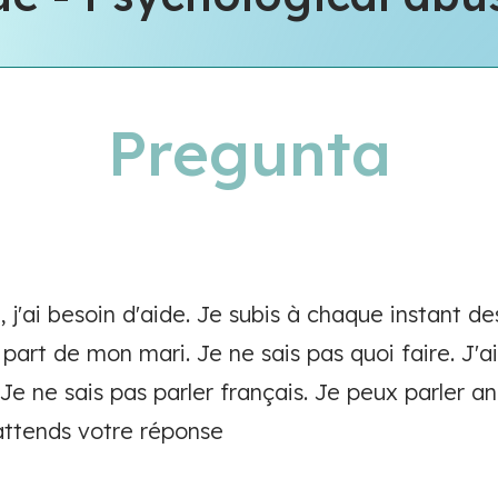
Pregunta
ît, j'ai besoin d'aide. Je subis à chaque instant d
part de mon mari. Je ne sais pas quoi faire. J'a
e ne sais pas parler français. Je peux parler ang
attends votre réponse