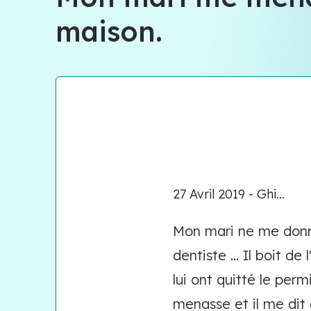
maison.
27 Avril 2019 - Ghi...
Mon mari ne me donne
dentiste ... Il boit de
lui ont quitté le per
menasse et il me dit a