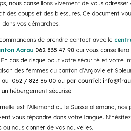
s, nous conseillons vivement de vous adresser
tat des coups et des blessures. Ce document vou
te dans vos démarches.
recommandons de prendre contact avec le
centr
canton Aarau
062 835 47 90
qui vous conseillera
En cas de risque pour votre sécurité et votre i
aison des femmes du canton d'Argovie et Soleu
) au
062 / 823 86 00 ou par courriel: info@fr
r un hébergement sécurisé.
nelle est l'Allemand ou le Suisse allemand, nos 
t vous répondre dans votre langue. N'hésitez 
s ou nous donner de vos nouvelles.