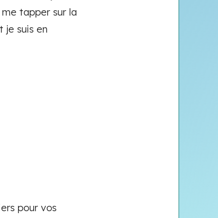
 me tapper sur la
t je suis en
iers pour vos