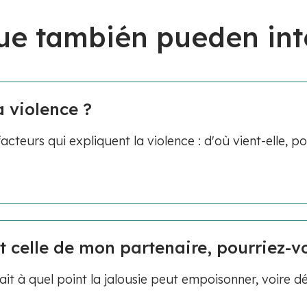
ue también pueden int
a violence ?
acteurs qui expliquent la violence : d'où vient-elle, p
t celle de mon partenaire, pourriez-vo
it à quel point la jalousie peut empoisonner, voire dé