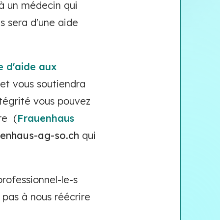
 à un médecin qui
s sera d'une aide
e d'aide aux
 et vous soutiendra
ntégrité vous pouvez
re (
Frauenhaus
auenhaus-ag-so.ch
qui
professionnel-le-s
pas à nous réécrire