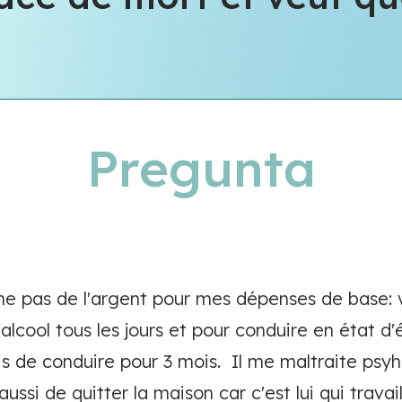
Pregunta
 pas de l'argent pour mes dépenses de base: v
 l'alcool tous les jours et pour conduire en état d'
mis de conduire pour 3 mois. Il me maltraite psyh
ussi de quitter la maison car c'est lui qui travai