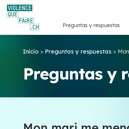
Preguntas y respuestas
Inicio
>
Preguntas y respuestas
>
Mon
Preguntas y 
Mon mari me menac