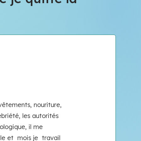
êtements, nouriture,
ébriété, les autorités
ologique, il me
lle et mois je travail