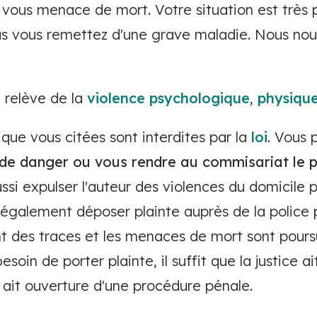
vous menace de mort. Votre situation est très
us vous remettez d'une grave maladie. Nous nou
 relève de la
violence psychologique
,
physiqu
que vous citées sont interdites par la
loi
. Vous 
 de danger ou vous rendre au commisariat le p
aussi expulser l'auteur des violences du domicile
galement déposer plainte auprès de la police p
t des traces et les menaces de mort sont poursui
 besoin de porter plainte, il suffit que la justice
y ait ouverture d'une procédure pénale.