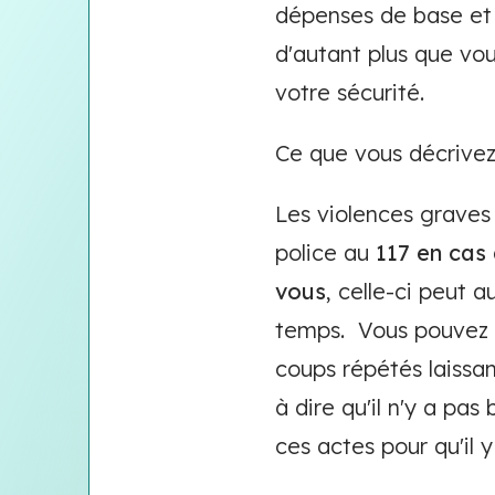
dépenses de base et 
d'autant plus que vo
votre sécurité.
Ce que vous décrivez
Les violences graves 
police au
117 en cas
vous
, celle-ci peut 
temps. Vous pouvez é
coups répétés laissan
à dire qu'il n'y a pas
ces actes pour qu'il 