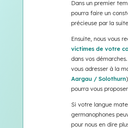
Dans un premier temp
pourra faire un cons
précieuse par la sui
Ensuite, nous vous 
victimes de votre 
dans vos démarches. 
vous adresser à la m
Aargau / Solothurn
pourra vous propose
Si votre langue mater
germanophones peuven
pour nous en dire plu