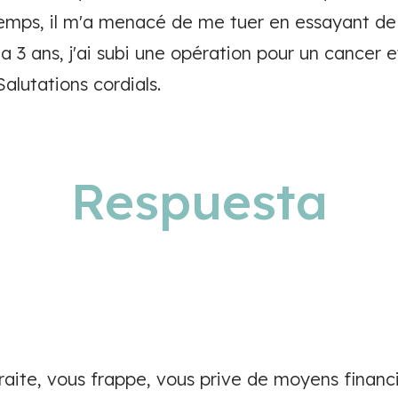
temps, il m'a menacé de me tuer en essayant de
y a 3 ans, j'ai subi une opération pour un cancer e
Salutations cordials.
Respuesta
raite, vous frappe, vous prive de moyens financ