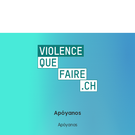
Apóyanos
Apóyanos