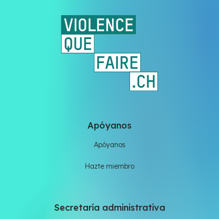
Apóyanos
Apóyanos
Hazte miembro
Secretaría administrativa