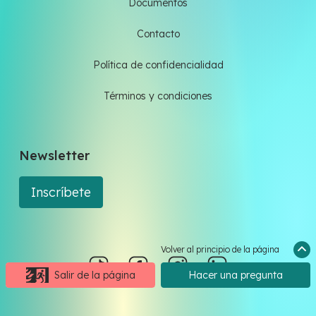
Documentos
Contacto
Política de confidencialidad
Términos y condiciones
Newsletter
Inscríbete
Volver al principio de la página
Salir de la página
Hacer una pregunta