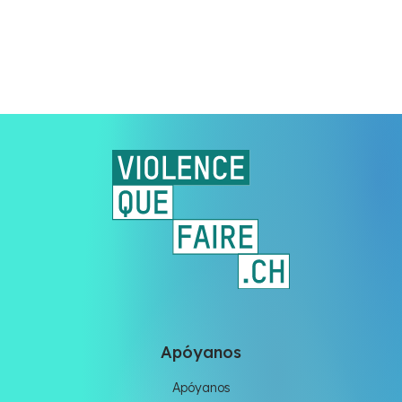
Apóyanos
Apóyanos