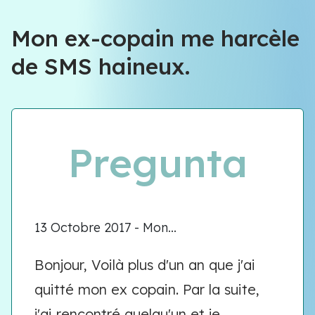
Mon ex-copain me harcèle
de SMS haineux.
Pregunta
13 Octobre 2017 - Mon...
Bonjour, Voilà plus d'un an que j'ai
quitté mon ex copain. Par la suite,
j'ai rencontré quelqu'un et je