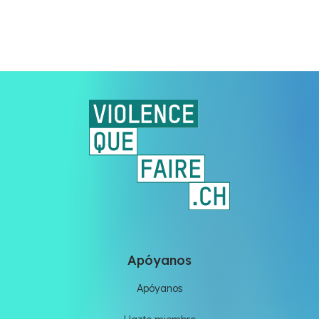
Apóyanos
Apóyanos