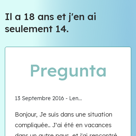
Il a 18 ans et j'en ai
seulement 14.
Pregunta
13 Septembre 2016 - Len...
Bonjour, Je suis dans une situation
compliquée.. J'ai été en vacances
dans un autre pays, et j'ai rencontré