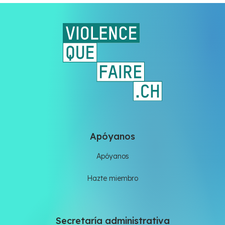
Apóyanos
Apóyanos
Hazte miembro
Secretaría administrativa