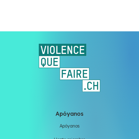
Apóyanos
Apóyanos