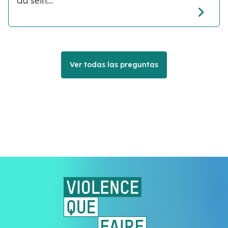
au sein...
Ver todas las preguntas