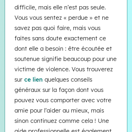
difficile, mais elle n’est pas seule.
Vous vous sentez « perdue » et ne
savez pas quoi faire, mais vous
faites sans doute exactement ce
dont elle a besoin : être écoutée et
soutenue signifie beaucoup pour une
victime de violence. Vous trouverez
sur
ce lien
quelques conseils
généraux sur la façon dont vous
pouvez vous comporter avec votre
amie pour l’aider au mieux, mais
sinon continuez comme cela ! Une
aide professionnelle est également