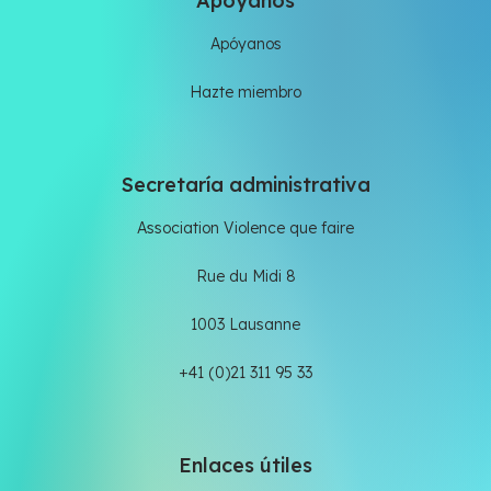
Apóyanos
Apóyanos
Hazte miembro
Secretaría administrativa
Association Violence que faire
Rue du Midi 8
1003 Lausanne
+41 (0)21 311 95 33
Enlaces útiles