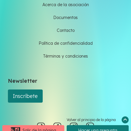
Acerca de la asociación
Documentos
Contacto
Política de confidencialidad
Términos y condiciones
Newsletter
Inscríbete
Volver al principio de la página
Salir de la página
Hacer una pregunta