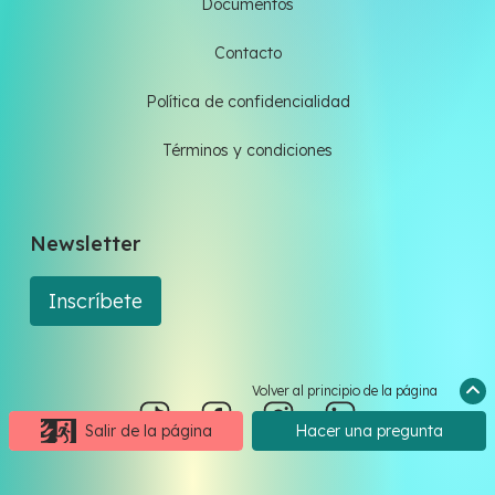
Documentos
Contacto
Política de confidencialidad
Términos y condiciones
Newsletter
Inscríbete
Volver al principio de la página
Salir de la página
Hacer una pregunta