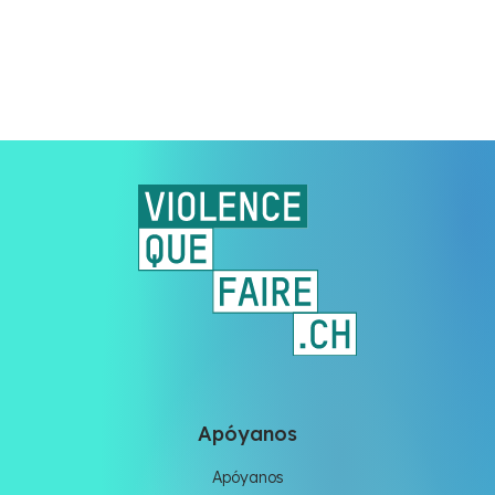
Apóyanos
Apóyanos