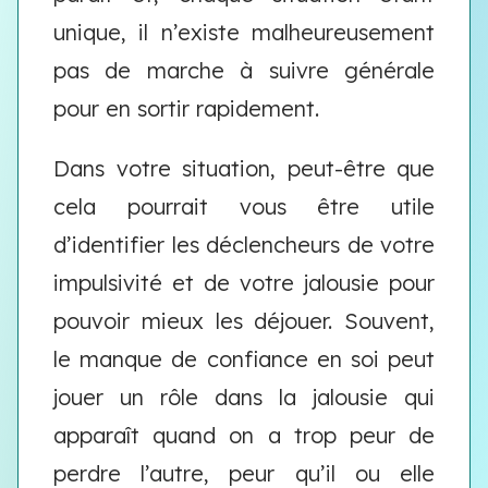
unique, il n’existe malheureusement
pas de marche à suivre générale
pour en sortir rapidement.
Dans votre situation, peut-être que
cela pourrait vous être utile
d’identifier les déclencheurs de votre
impulsivité et de votre jalousie pour
pouvoir mieux les déjouer. Souvent,
le manque de confiance en soi peut
jouer un rôle dans la jalousie qui
apparaît quand on a trop peur de
perdre l’autre, peur qu’il ou elle