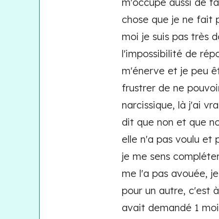
m'occupe aussi de fai
chose que je ne fait 
moi je suis pas très 
l'impossibilité de r
m'énerve et je peu êtr
frustrer de ne pouvoi
narcissique, là j'ai v
dit que non et que 
elle n'a pas voulu e
je me sens complétem
me l'a pas avouée, je 
pour un autre, c'est à
avait demandé 1 mois 