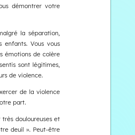
vous démontrer votre
algré la séparation,
 enfants. Vous vous
es émotions de colère
sentis sont légitimes,
rs de violence.
xercer de la violence
otre part.
 très douloureuses et
re deuil ». Peut-être