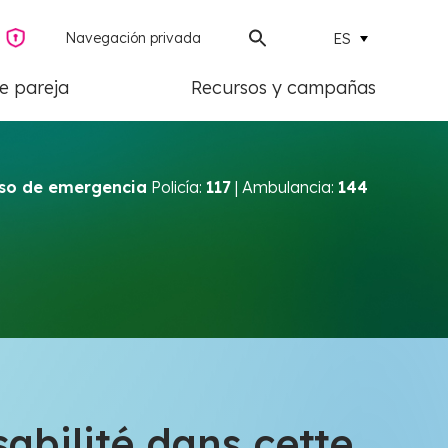
Navegación privada
ES
de pareja
Recursos y campañas
so de emergencia
Policía:
117
| Ambulancia:
144
abilité dans cette