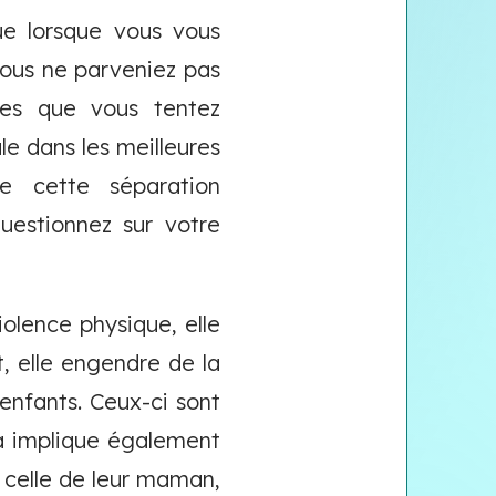
ue lorsque vous vous
 vous ne parveniez pas
tes que vous tentez
e dans les meilleures
de cette séparation
uestionnez sur votre
olence physique, elle
t, elle engendre de la
enfants. Ceux-ci sont
la implique également
 celle de leur maman,