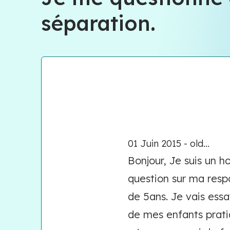
séparation.
01 Juin 2015 - old...
Bonjour, Je suis un 
question sur ma resp
de 5ans. Je vais essa
de mes enfants pratiq