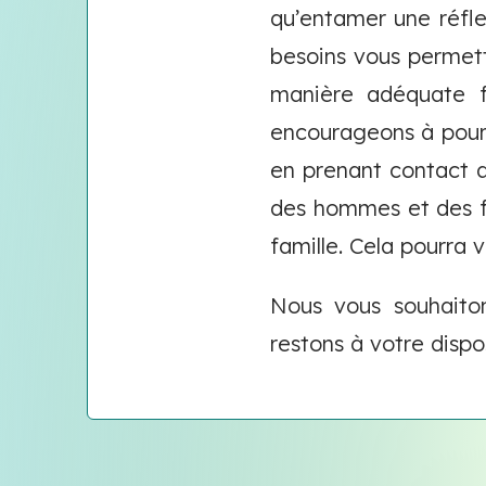
qu’entamer une réfle
besoins vous permettr
manière adéquate f
encourageons à pours
en prenant contact 
des hommes et des f
famille. Cela pourra 
Nous vous souhaito
restons à votre dispo