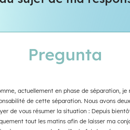
Pregunta
homme, actuellement en phase de séparation, je
onsabilité de cette séparation. Nous avons deu
yer de vous résumer la situation : Depuis bient
uement tout les matins afin de laisser ma conjo