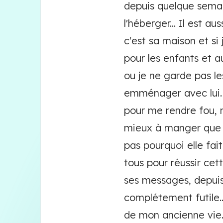
depuis quelque semai
l'héberger... Il est a
c'est sa maison et si 
pour les enfants et 
ou je ne garde pas les
emménager avec lui. 
pour me rendre fou, ma
mieux à manger que mo
pas pourquoi elle fait
tous pour réussir cet
ses messages, depuis
complétement futile..
de mon ancienne vie...