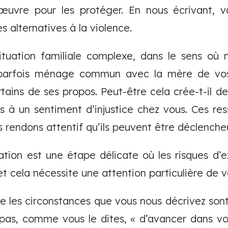
uvre pour les protéger. En nous écrivant, 
s alternatives à la violence.
ituation familiale complexe, dans le sens où m
 parfois ménage commun avec la mère de vos
rtains de ses propos. Peut-être cela crée-t-il d
es à un sentiment d’injustice chez vous. Ces res
 rendons attentif qu’ils peuvent être déclencheu
tion est une étape délicate où les risques d’e
 cela nécessite une attention particulière de v
les circonstances que vous nous décrivez sont
as, comme vous le dites, « d’avancer dans vot