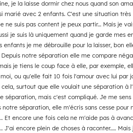
ne, je la laisse dormir chez nous quand son am
ussi marié avec 2 enfants. C'est une situation très
je ne suis pas content je peux partir... Mais je v
aussi je suis là uniquement quand je garde mes e
 enfants je me débrouille pour la laisser, bon el
Depuis notre séparation elle me compare négati
is je tiens le coup face à elle, par exemple, elle
i, ou qu'elle fait 10 fois l'amour avec lui par j
 cela, surtout que elle voulait une séparation à l'
te séparation, mais c'est compliqué. Je me sens 
 notre séparation, elle m'écris sans cesse pour 
.. Et encore une fois cela ne m'aide pas à avan
 J'ai encore plein de choses à raconter..... Mais