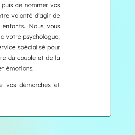
re puis de nommer vos
otre volonté d’agir de
 enfants. Nous vous
ec votre psychologue,
service spécialisé pour
e du couple et de la
et émotions.
de vos démarches et