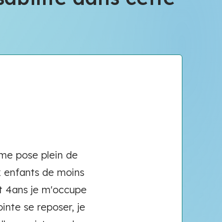
 me pose plein de
x enfants de moins
ôt 4ans je m'occupe
inte se reposer, je