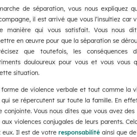
arche de séparation, vous nous expliquez q
ompagne, il est arrivé que vous l’insultiez car
ne manière qui vous satisfait. Vous nous di
mettre en œuvre pour que la séparation se déroul
récisez que toutefois, les conséquences 
iments douloureux pour vous et vous vous q
ette situation.
e forme de violence verbale et tout comme la vi
qui se répercutent sur toute la famille. En effe
e conjointe. Vous nous dites que vous avez des 
aux violences conjugales de leurs parents. Ce
 eux. Il est de votre
responsabilité
ainsi que de