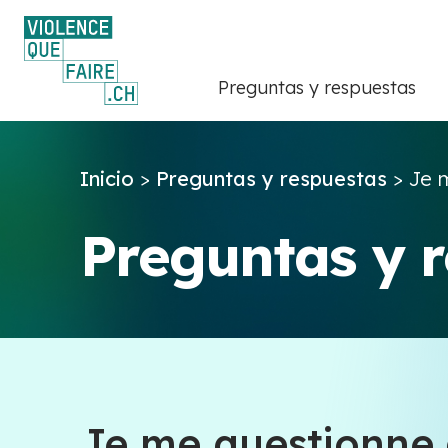
Preguntas y respuestas
Inicio
>
Preguntas y respuestas
>
Je m
Preguntas y 
Je me questionne 