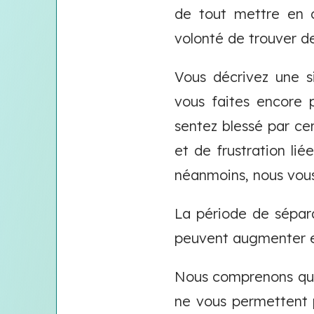
de tout mettre en œ
volonté de trouver de
Vous décrivez une s
vous faites encore
sentez blessé par ce
et de frustration lié
néanmoins, nous vous
La période de sépara
peuvent augmenter et
Nous comprenons que 
ne vous permettent p