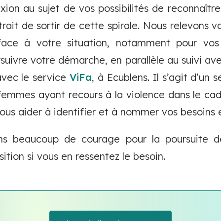
xion au sujet de vos possibilités de reconnaît
ait de sortir de cette spirale. Nous relevons v
ace à votre situation, notamment pour vos
uivre votre démarche, en parallèle au suivi av
avec le service
ViFa
, à Ecublens. Il s’agit d’un 
emmes ayant recours à la violence dans le cadr
vous aider à identifier et à nommer vos besoins 
ns beaucoup de courage pour la poursuite 
sition si vous en ressentez le besoin.