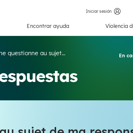
Iniciar sesión
Encontrar ayuda
Violencia 
e questionne au sujet...
En ca
respuestas
au sujet de ma respons