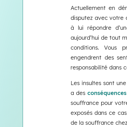
Actuellement en dém
disputez avec votre c
à lui répondre d’u
aujourd’hui de tout 
conditions. Vous p
engendrent des sent
responsabilité dans c
Les insultes sont un
a des
conséquences
souffrance pour votr
exposés dans ce cas 
de la souffrance chez