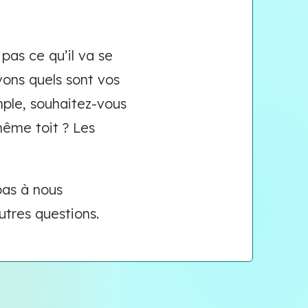
pas ce qu’il va se
ons quels sont vos
mple, souhaitez-vous
même toit ? Les
pas à nous
utres questions.