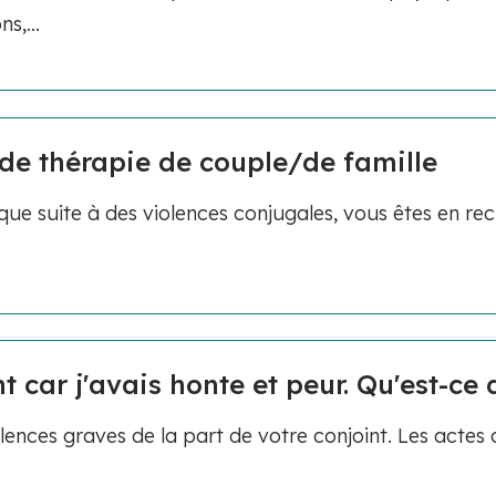
s,...
de thérapie de couple/de famille
ue suite à des violences conjugales, vous êtes en re
t car j'avais honte et peur. Qu'est-ce 
ences graves de la part de votre conjoint. Les actes