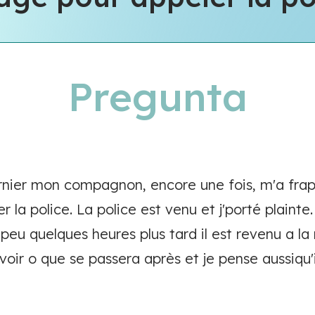
Pregunta
rnier mon compagnon, encore une fois, m'a frapp
r la police. La police est venu et j'porté plaint
t peu quelques heures plus tard il est revenu a
savoir o que se passera après et je pense aussiqu'