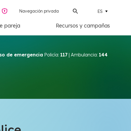
Navegación privada
ES
de pareja
Recursos y campañas
so de emergencia
Policía:
117
| Ambulancia:
144
lice.