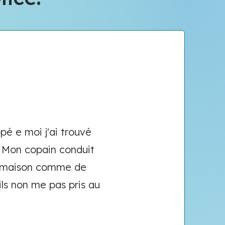
é e moi j'ai trouvé
e. Mon copain conduit
 la maison comme de
ils non me pas pris au