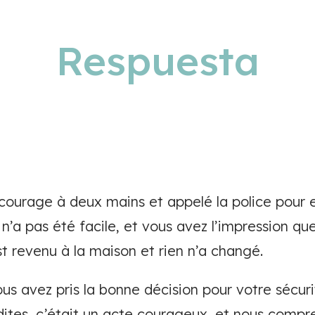
Respuesta
 courage à deux mains et appelé la police pour 
 n’a pas été facile, et vous avez l’impression qu
est revenu à la maison et rien n’a changé.
ous avez pris la bonne décision pour votre sécuri
 dites, c’était un acte courageux, et nous comp