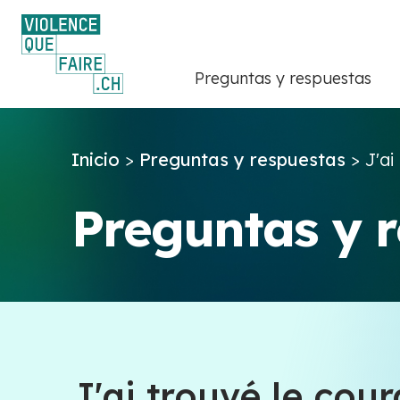
Preguntas y respuestas
Inicio
>
Preguntas y respuestas
>
J'ai
Preguntas y 
J'ai trouvé le cou