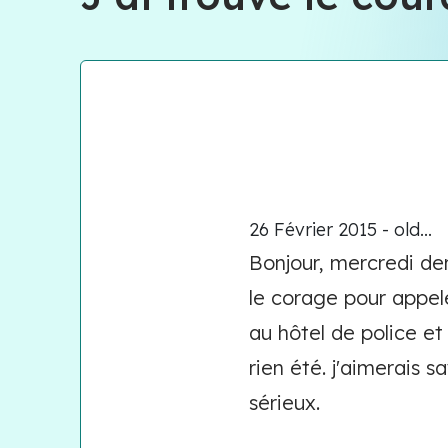
26 Février 2015 - old...
Bonjour, mercredi de
le corage pour appele
au hôtel de police e
rien été. j'aimerais 
sérieux.