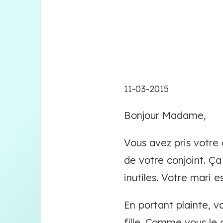
11-03-2015
Bonjour Madame,
Vous avez pris votre
de votre conjoint. Ça
inutiles. Votre mari 
En portant plainte, v
fille. Comme vous le