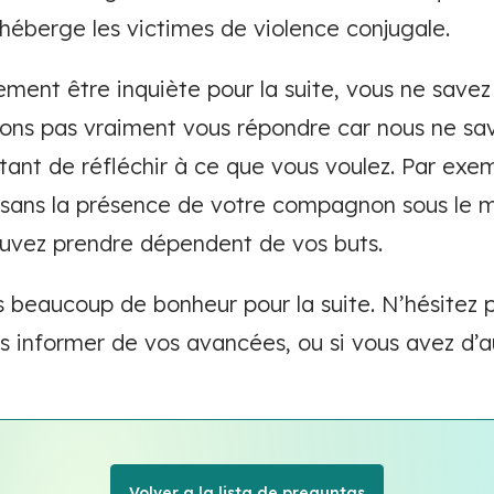
héberge les victimes de violence conjugale.
ment être inquiète pour la suite, vous ne savez 
ons pas vraiment vous répondre car nous ne sav
ortant de réfléchir à ce que vous voulez. Par exe
le sans la présence de votre compagnon sous le 
uvez prendre dépendent de vos buts.
 beaucoup de bonheur pour la suite. N’hésitez 
s informer de vos avancées, ou si vous avez d’a
Volver a la lista de preguntas