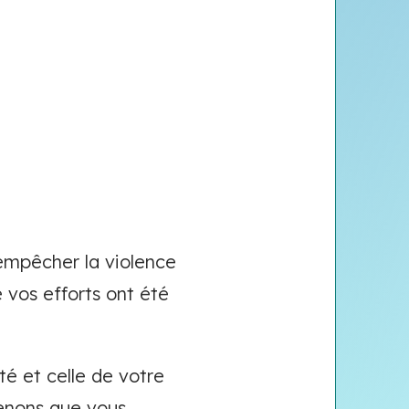
empêcher la violence
e vos efforts ont été
té et celle de votre
renons que vous