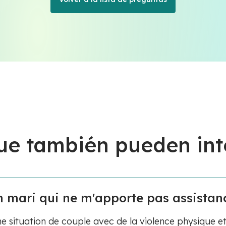
ue también pueden int
n mari qui ne m'apporte pas assistanc
situation de couple avec de la violence physique e