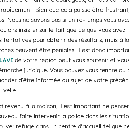
 rapidement. Bien que cela puisse être frustrant, 
ps. Nous ne savons pas si entre-temps vous ave
oulons insister sur le fait que ce que vous avez fa
urs tentatives pour obtenir des résultats, mais à l
hes peuvent être pénibles, il est donc importa
 LAVI
de votre région peut vous soutenir et vou
marche juridique. Vous pouvez vous rendre au p
ander d’être informée au sujet de votre précéd
uvelle.
t revenu à la maison, il est important de penser
uveau faire intervenir la police dans les situati
uver refuge dans un centre d’accueil tel que ce