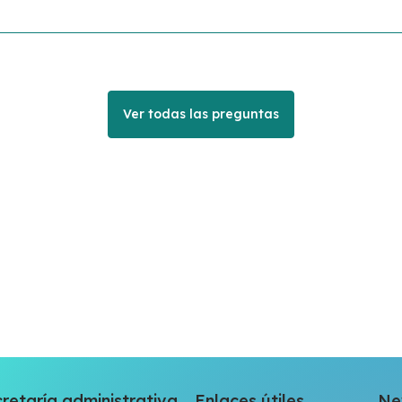
Ver todas las preguntas
retaría administrativa
Enlaces útiles
Ne