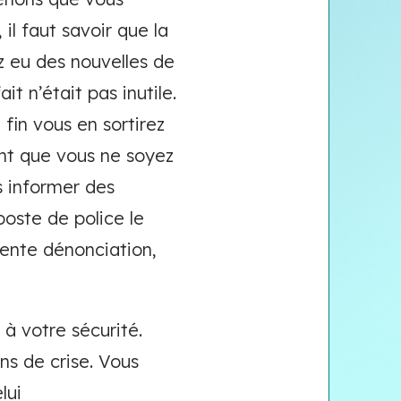
il faut savoir que la
z eu des nouvelles de
it n’était pas inutile.
a fin vous en sortirez
nt que vous ne soyez
s informer des
oste de police le
ente dénonciation,
 à votre sécurité.
ons de crise. Vous
lui