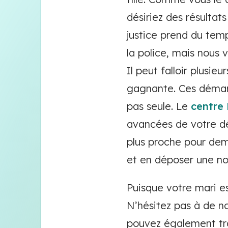
désiriez des résultats
justice prend du tem
la police, mais nous v
Il peut falloir plusie
gagnante. Ces démarc
pas seule. Le
centre
avancées de votre dé
plus proche pour dem
et en déposer une no
Puisque votre mari es
N’hésitez pas à de no
pouvez également tro