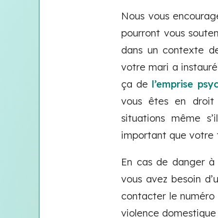
Nous vous encourag
pourront vous souten
dans un contexte de
votre mari a instaur
ça de
l’emprise psy
vous êtes en droit
situations même s’i
important que votre f
En cas de danger à la
vous avez besoin d’
contacter le numéro 
violence domestique 