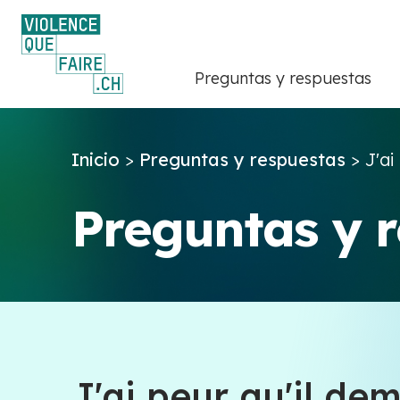
Preguntas y respuestas
Inicio
>
Preguntas y respuestas
>
J'ai
Preguntas y 
J'ai peur qu'il dem