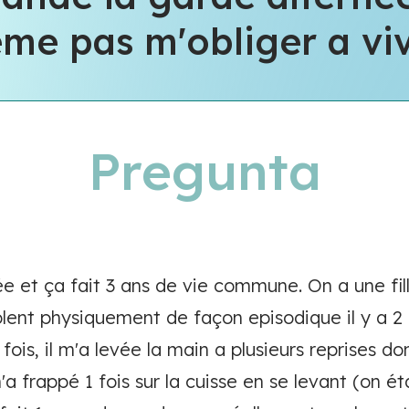
e pas m'obliger a vivr
Pregunta
ée et ça fait 3 ans de vie commune. On a une fill
ent physiquement de façon episodique il y a 2 
fois, il m'a levée la main a plusieurs reprises d
m'a frappé 1 fois sur la cuisse en se levant (on ét