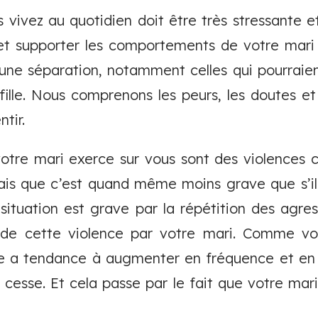
s vivez au quotidien doit être très stressante e
r et supporter les comportements de votre mari
ne séparation, notamment celles qui pourraien
fille. Nous comprenons les peurs, les doutes e
tir.
otre mari exerce sur vous sont des violences c
ais que c’est quand même moins grave que s’il 
 situation est grave par la répétition des agres
de cette violence par votre mari. Comme vou
ce a tendance à augmenter en fréquence et en in
e cesse. Et cela passe par le fait que votre mari