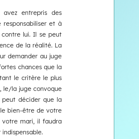
 avez entrepris des
 responsabiliser et à
ontre lui. Il se peut
ence de la réalité. La
pour demander au juge
 fortes chances que la
ant le critère le plus
e, le/la juge convoque
e peut décider que la
 le bien-être de votre
 votre mari, il faudra
r indispensable.