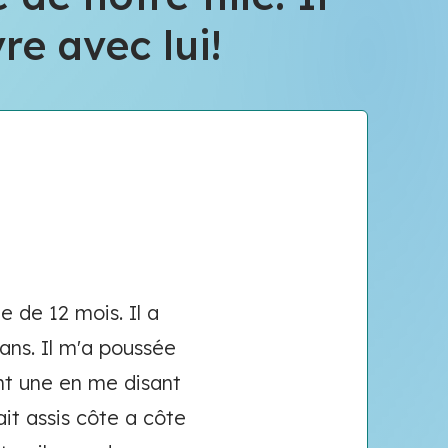
e avec lui!
e de 12 mois. Il a
ans. Il m'a poussée
ont une en me disant
ait assis côte a côte