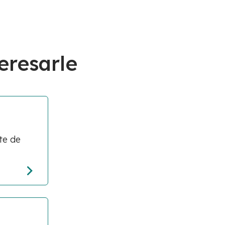
eresarle
te de