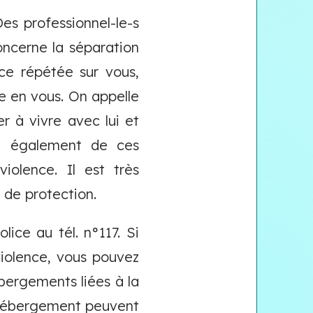
Des professionnel-le-s
oncerne la séparation
ce répétée sur vous,
e en vous. On appelle
r à vivre avec lui et
t également de ces
iolence. Il est très
 de protection.
lice au tél. n°117. Si
iolence, vous pouvez
bergements liées à la
t hébergement peuvent