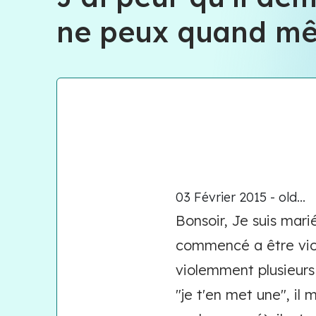
ne peux quand mêm
03 Février 2015 - old...
Bonsoir, Je suis mari
commencé a être viol
violemment plusieurs 
"je t'en met une", il 