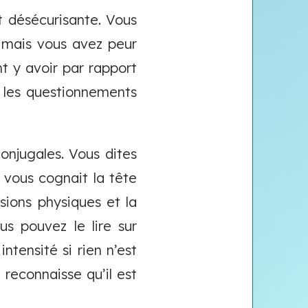
t désécurisante. Vous
 mais vous avez peur
t y avoir par rapport
t les questionnements
onjugales. Vous dites
vous cognait la tête
sions physiques et la
s pouvez le lire sur
tensité si rien n’est
 reconnaisse qu’il est