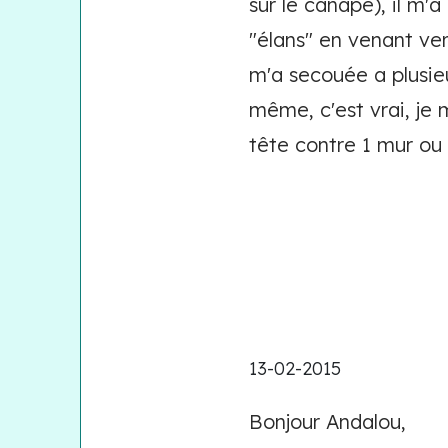
sur le canapé), il m'
"élans" en venant ve
m'a secouée a plusieu
même, c'est vrai, je
tête contre 1 mur ou 
13-02-2015
Bonjour Andalou,