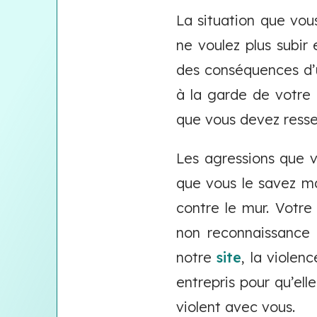
La situation que vou
ne voulez plus subi
des conséquences d’u
à la garde de votre 
que vous devez ressen
Les agressions que v
que vous le savez m
contre le mur. Votre
non reconnaissance 
notre
site
, la violen
entrepris pour qu’ell
violent avec vous.