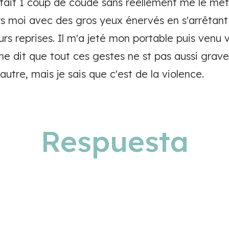
a fait 1 coup de coude sans réellement me le mett
rs moi avec des gros yeux énervés en s'arrêtant 
rs reprises. Il m'a jeté mon portable puis venu 
 me dit que tout ces gestes ne st pas aussi grav
autre, mais je sais que c'est de la violence.
Respuesta