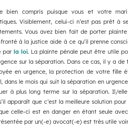
te bien compris puisque vous et votre mari
ques. Visiblement, celui-ci n’est pas prêt à se
ments. Vous avez bien fait de porter plainte c
nfronté à la justice aide à ce qu’il prenne consci
te par
la loi
. La plainte pénale peut être utile 
 urgence sur la séparation. Dans ce cas, il y a de
yée en urgence, la protection de votre fille ét
, dans le mois qui suit la séparation en urgenc
tuer à plus long terme sur la séparation. Il/ell
’il apparaît que c’est la meilleure solution pour
 que celle-ci est en danger en étant seule avec
ésentée par un(-e) avocat(-e) est très utile voi