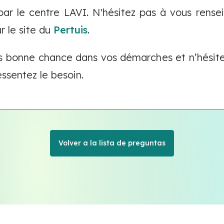
par le centre LAVI. N'hésitez pas à vous rense
r le site du
Pertuis
.
s bonne chance dans vos démarches et n’hésitez
ssentez le besoin.
Volver a la lista de preguntas