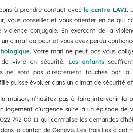
eons à prendre contact avec
le centre LAVI
. 
ir, vous conseiller et vous orienter en ce qui c
 violence conjugale. En exerçant de la violen
é un climat de peur et vous avez perdu confianc
chologique
. Votre mari ne peut pas vous oblige
 de vivre en sécurité.
Les enfants
souffren
ls ne sont pas directement touchés par la v
ille puisse évoluer dans un climat de sécurité et
 maison, n’hésitez pas à faire intervenir la po
un logement d’urgence suite à un épisode de v
022 792 00 11 qui centralise les demandes d'hé
dans le canton de Genève. Les frais liés à ce