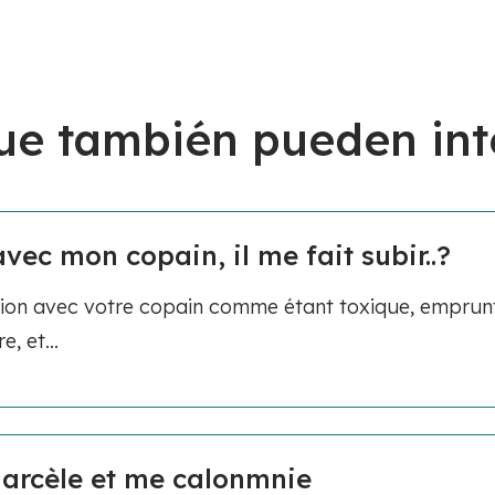
ue también pueden int
avec mon copain, il me fait subir..?
tion avec votre copain comme étant toxique, emprun
, et...
arcèle et me calonmnie