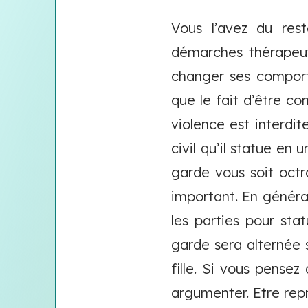
Vous l’avez du res
démarches thérapeuti
changer ses comporte
que le fait d’être co
violence est interdi
civil qu’il statue en
garde vous soit octro
important. En général
les parties pour sta
garde sera alternée s
fille. Si vous pensez
argumenter. Etre repr