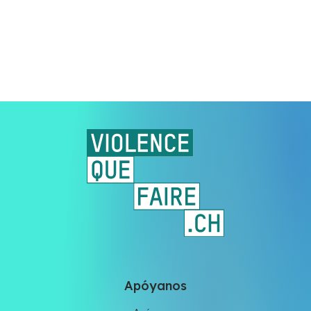
Apóyanos