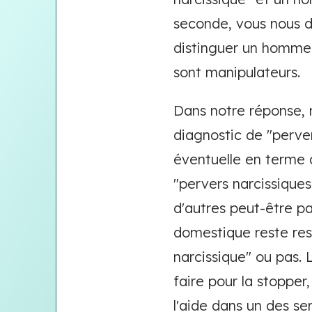
seconde, vous nous d
distinguer un homme v
sont manipulateurs.
Dans notre réponse, 
diagnostic de "perver
éventuelle en terme 
"pervers narcissiques
d'autres peut-être pa
domestique reste res
narcissique" ou pas. L
faire pour la stoppe
l'aide dans un des se