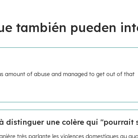
ue también pueden int
ous amount of abuse and managed to get out of that
 distinguer une colère qui "pourrait s
anière très parlante les violences domestiques au quo