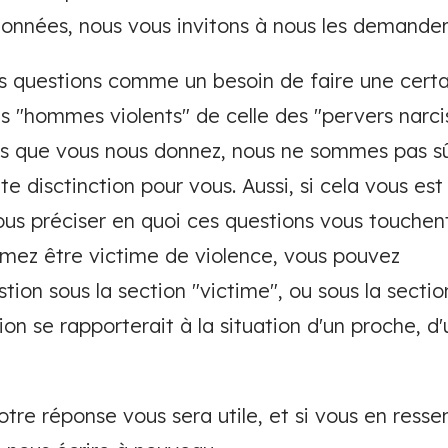
données, nous vous invitons à nous les demande
s questions comme un besoin de faire une certai
s "hommes violents" de celle des "pervers narciss
ns que vous nous donnez, nous ne sommes pas 
te disctinction pour vous. Aussi, si cela vous est
us préciser en quoi ces questions vous touchen
timez être victime de violence, vous pouvez
tion sous la section "victime", ou sous la secti
on se rapporterait à la situation d'un proche, d'
re réponse vous sera utile, et si vous en ressen