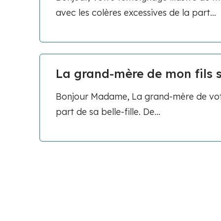
avec les colères excessives de la part...
La grand-mère de mon fils se
Bonjour Madame, La grand-mère de votre
part de sa belle-fille. De...