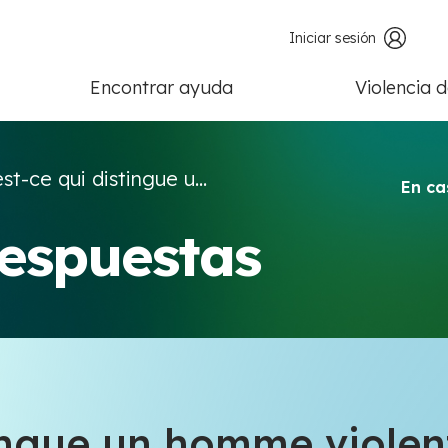
Iniciar sesión
Encontrar ayuda
Violencia 
st-ce qui distingue u...
En ca
respuestas
tingue un homme violen