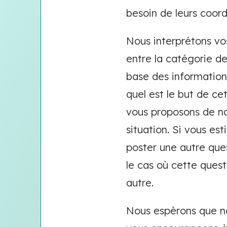
besoin de leurs coor
Nous interprétons vo
entre la catégorie de
base des informatio
quel est le but de cet
vous proposons de no
situation. Si vous es
poster une autre ques
le cas où cette questi
autre.
Nous espèrons que not