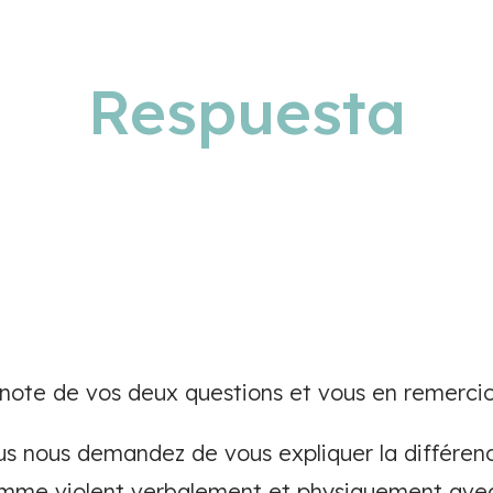
Respuesta
ote de vos deux questions et vous en remercio
us nous demandez de vous expliquer la différen
homme violent verbalement et physiquement ave