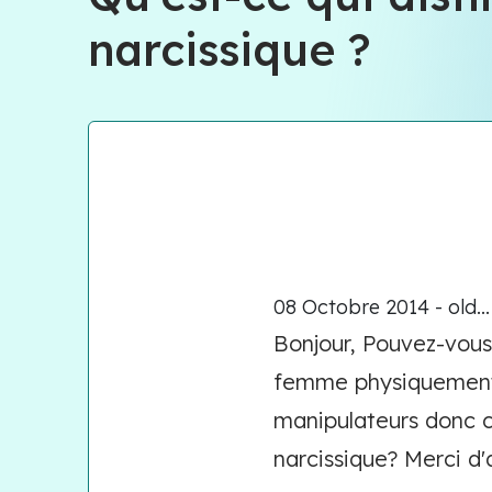
narcissique ?
08 Octobre 2014 - old...
Bonjour, Pouvez-vous
femme physiquement e
manipulateurs donc c
narcissique? Merci d