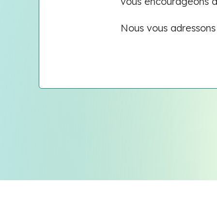
vous encourageons à 
Nous vous adressons n