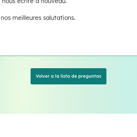
nous écrire à nouveau.
os meilleures salutations.
Volver a la lista de preguntas