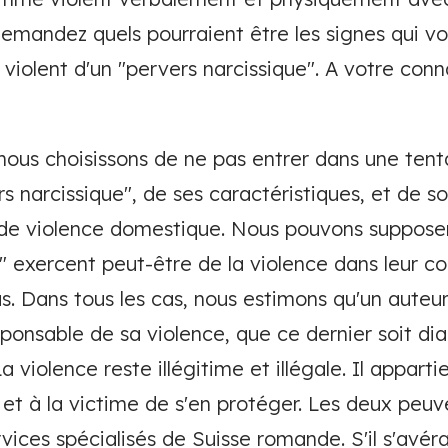
emandez quels pourraient être les signes qui v
iolent d'un "pervers narcissique". A votre conn
nous choisissons de ne pas entrer dans une tenta
s narcissique", de ses caractéristiques, et de s
de violence domestique. Nous pouvons supposer
" exercent peut-être de la violence dans leur co
s. Dans tous les cas, nous estimons qu'un auteu
ponsable de sa violence, que ce dernier soit di
a violence reste illégitime et illégale. Il apparti
r, et à la victime de s'en protéger. Les deux pe
rvices spécialisés de Suisse romande. S'il s'avér