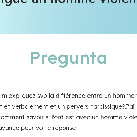
Pregunta
 m'expliquez svp la différence entre un homme 
t verbalement et un pervers narcissique?J'ai l
omment savoir si l'ont est avec un homme viole
'avance pour votre réponse