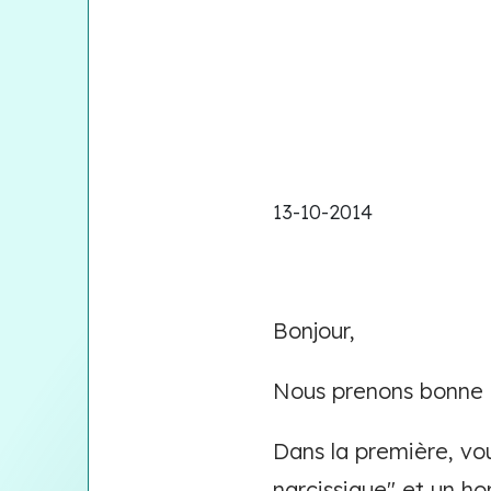
13-10-2014
Bonjour,
Nous prenons bonne n
Dans la première, vo
narcissique" et un 