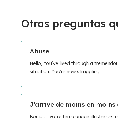
Otras preguntas q
Abuse
Hello, You’ve lived through a tremend
situation. You’re now struggling...
J'arrive de moins en moins à
Bonjour, Votre témoignage illustre de m