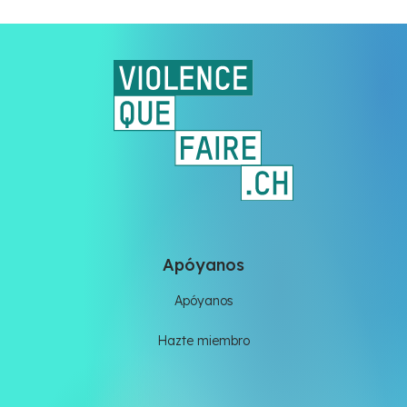
Apóyanos
Apóyanos
Hazte miembro