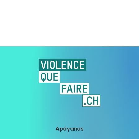
Apóyanos