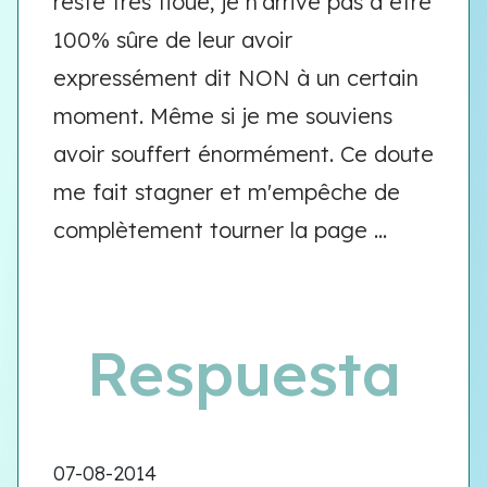
reste très floue, je n'arrive pas à être
100% sûre de leur avoir
expressément dit NON à un certain
moment. Même si je me souviens
avoir souffert énormément. Ce doute
me fait stagner et m'empêche de
complètement tourner la page ...
Respuesta
07-08-2014